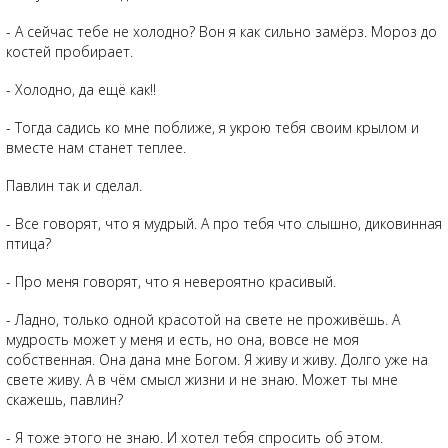
- А сейчас тебе не холодно? Вон я как сильно замёрз. Мороз до
костей пробирает.
- Холодно, да ещё как!!
- Тогда садись ко мне поближе, я укрою тебя своим крылом и
вместе нам станет теплее.
Павлин так и сделал.
- Все говорят, что я мудрый. А про тебя что слышно, диковинная
птица?
- Про меня говорят, что я невероятно красивый.
- Ладно, только одной красотой на свете не проживёшь. А
мудрость может у меня и есть, но она, вовсе не моя
собственная. Она дана мне Богом. Я живу и живу. Долго уже на
свете живу. А в чём смысл жизни и не знаю. Может ты мне
скажешь, павлин?
- Я тоже этого не знаю. И хотел тебя спросить об этом.