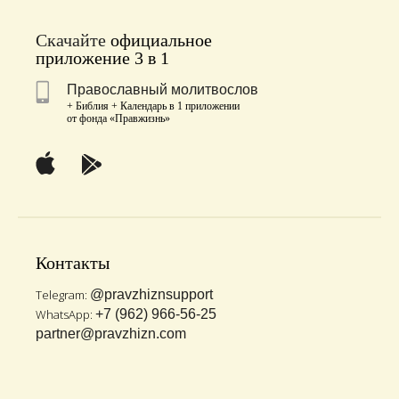
Скачайте
официальное
приложение 3 в 1
Православный молитвослов
+ Библия + Календарь в 1 приложении
от фонда «Правжизнь»
Контакты
Telegram:
@pravzhiznsupport
WhatsApp:
+7 (962) 966-56-25
partner@pravzhizn.com