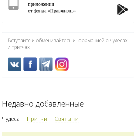
приложении
от фонда «Правжизнь»
Вступайте и обменивайтесь информацией о чудесах
и притчах
Недавно добавленные
Чудеса
Притчи
Святыни