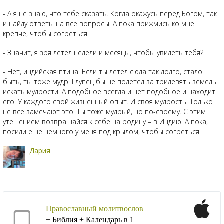
- А я не знаю, что тебе сказать. Когда окажусь перед Богом, так
и найду ответы на все вопросы. А пока прижмись ко мне
крепче, чтобы согреться.
- Значит, я зря летел недели и месяцы, чтобы увидеть тебя?
- Нет, индийская птица. Если ты летел сюда так долго, стало
быть, ты тоже мудр. Глупец бы не полетел за тридевять земель
искать мудрости. А подобное всегда ищет подобное и находит
его. У каждого свой жизненный опыт. И своя мудрость. Только
не все замечают это. Ты тоже мудрый, но по-своему. С этим
утешением возвращайся к себе на родину – в Индию. А пока,
посиди ещё немного у меня под крылом, чтобы согреться.
Дария
Православный молитвослов
+ Библия + Календарь в 1