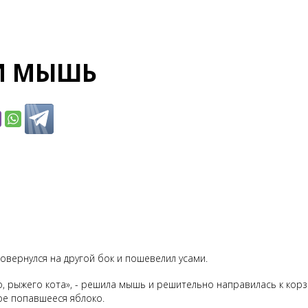
 И МЫШЬ
повернулся на другой бок и пошевелил усами.
го, рыжего кота», - решила мышь и решительно направилась к кор
ое попавшееся яблоко.