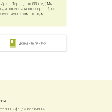
Ирина Терещенко (33 года):Мы с
ы, я посетила многих врачей, но
совместимы. Кроме того, мне
ДОБАВИТЬ ПРИТЧУ
иты
ительный фонд «Правжизнь»