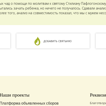
ых чад о помощи по молитвам к святому Стилиану Пафлогонскому.
тались зачать ребенка, но ничего не получалось. Сдавали анализ
олее того, анализ на совместимость показал, что мы с мужем не
ДОБАВИТЬ СВЯТЫНЮ
Наши проекты
Реквиз
Благотвор
Платформа объявленных сборов