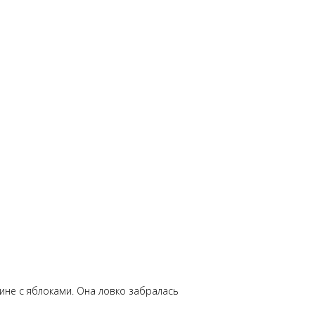
зине с яблоками. Она ловко забралась