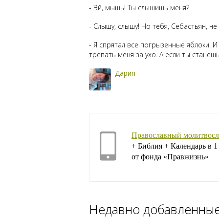
- Эй, мышь! Ты слышишь меня?
- Слышу, слышу! Но тебя, Себастьян, не
- Я спрятал все погрызенные яблоки. И
трепать меня за ухо. А если ты станеш
Дария
Православный молитвосл
+ Библия + Календарь в 
от фонда «Правжизнь»
Недавно добавленны