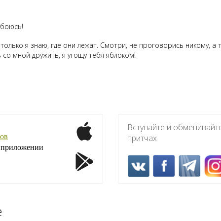
 боюсь!
 только я знаю, где они лежат. Смотри, не проговорись никому, а 
ь со мной дружить, я угощу тебя яблоком!
Вступайте и обменивайт
ов
притчах
1 приложении
е