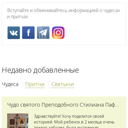
Вступайте и обменивайтесь информацией о чудесах
и притчах
Недавно добавленные
Чудеса
Притчи
Святыни
Чудо святого Преподобного Стилиана Пафлагонского
Здравствуйте! Хочу поделится своей
историей. Мой ребенок в 2 месяца очень
тяжело заболел, была экстренная