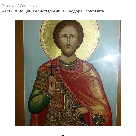
Главная
Святыни
Частица мощей великомученика Феодора Стратилата