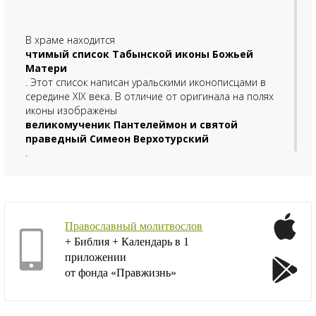
В храме находится
чтимый список Табынской иконы Божьей
Матери
. Этот список написан уральскими иконописцами в
середине XIX века. В отличие от оригинала на полях
иконы изображены
великомученик Пантелеймон и святой
праведный Симеон Верхотурский
.
Православный молитвослов
+ Библия + Календарь в 1
приложении
от фонда «Правжизнь»