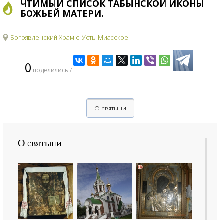
ЧТИМЫЙ СПИСОК ТАБЫНСКОЙ ИКОНЫ
БОЖЬЕЙ МАТЕРИ.
Богоявленский Храм с. Усть-Миасское
0
поделились /
О святыни
О святыни