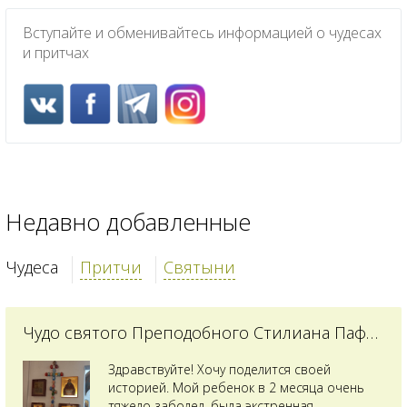
Вступайте и обменивайтесь информацией о чудесах
и притчах
Недавно добавленные
Чудеса
Притчи
Святыни
Чудо святого Преподобного Стилиана Пафлагонского
Здравствуйте! Хочу поделится своей
историей. Мой ребенок в 2 месяца очень
тяжело заболел, была экстренная