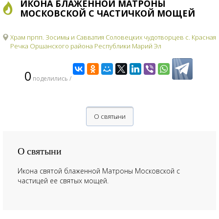
ИКОНА БЛАЖЕННОЙ МАТРОНЫ
МОСКОВСКОЙ С ЧАСТИЧКОЙ МОЩЕЙ
Храм прпп. Зосимы и Савватия Соловецких чудотворцев с. Красная
Речка Оршанского района Республики Марий Эл
0
поделились /
О святыни
О святыни
Икона святой блаженной Матроны Московской с
частицей ее святых мощей.