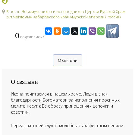
В честь Новомучеников и исповедников Церкви Русской Храм
р.п.Чегдомын Хабаровского края Амурской епархии (Россия)
0
поделились /
О святыни
О святыни
Икона почитаемая в нашем храме. Люди в знак
благодарности Богоматери за исполнения просимых
молитв несут к Ее образу приношения - цепочки и
крестики.
Перед святыней служат молебны с акафистным пением.