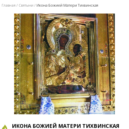
Икона Божией Матери Тихвинская
Главная
Святыни
ИКОНА БОЖИЕЙ МАТЕРИ ТИХВИНСКАЯ