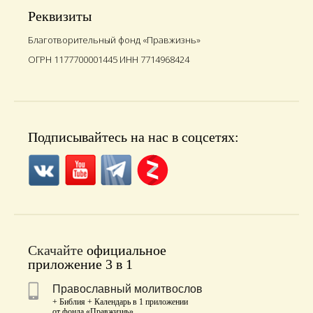
Реквизиты
Благотворительный фонд «Правжизнь»
ОГРН 1177700001445 ИНН 7714968424
Подписывайтесь на нас в соцсетях:
Скачайте
официальное
приложение 3 в 1
Православный молитвослов
+ Библия + Календарь в 1 приложении
от фонда «Правжизнь»