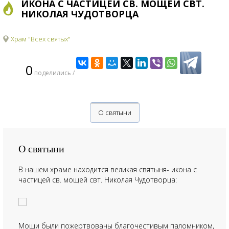
ИКОНА С ЧАСТИЦЕЙ СВ. МОЩЕЙ СВТ.
НИКОЛАЯ ЧУДОТВОРЦА
Храм "Всех святых"
0
поделились /
О святыни
О святыни
В нашем храме находится великая святыня- икона с
частицей св. мощей свт. Николая Чудотворца:
Мощи были пожертвованы благочестивым паломником,