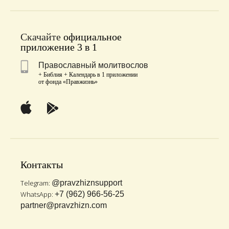
Скачайте
официальное
приложение 3 в 1
Православный молитвослов
+ Библия + Календарь в 1 приложении
от фонда «Правжизнь»
Контакты
Telegram:
@pravzhiznsupport
WhatsApp:
+7 (962) 966-56-25
partner@pravzhizn.com