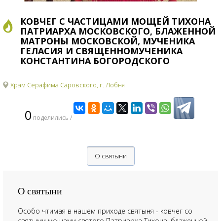
КОВЧЕГ С ЧАСТИЦАМИ МОЩЕЙ ТИХОНА
ПАТРИАРХА МОСКОВСКОГО, БЛАЖЕННОЙ
МАТРОНЫ МОСКОВСКОЙ, МУЧЕНИКА
ГЕЛАСИЯ И СВЯЩЕННОМУЧЕНИКА
КОНСТАНТИНА БОГОРОДСКОГО
Храм Серафима Саровского, г. Лобня
0
поделились /
О святыни
О святыни
Особо чтимая в нашем приходе святыня - ковчег со
святыми мощами святого Патриарха Тихона, блаженной