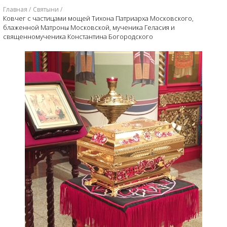
Главная
Святыни
Ковчег с частицами мощей Тихона Патриарха Московского,
блаженной Матроны Московской, мученика Геласия и
священномученика Константина Богородского