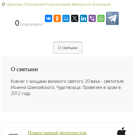
Церковь Положения Ризы Божией Матери во Влахерне
0
поделились /
О святыни
О святыни
Ковчег с мощами великого святого 20 века - святителя
Иоанна Шанхайского, Чудотворца. Привезен в храм в
2012 году.
Православный молитвослов