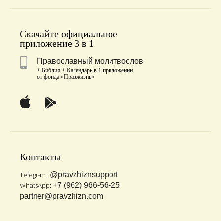
Скачайте
официальное
приложение 3 в 1
Православный молитвослов
+ Библия + Календарь в 1 приложении
от фонда «Правжизнь»
Контакты
Telegram:
@pravzhiznsupport
WhatsApp:
+7 (962) 966-56-25
partner@pravzhizn.com