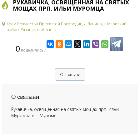
РУКАВИЧКА, ОСВЯЩЁННАЯ НА СВЯТЫХ
МОЩАХ ПРП. ИЛЬИ МУРОМЦА
Храм Рождества Пресвятой Богородицы, Лунино, Шиловский
район, Рязанская область
0
поделились /
О святыни
О святыни
Рукавичка, освящённая на святых мощах прп. Ильи
Муромца в г. Муроме.