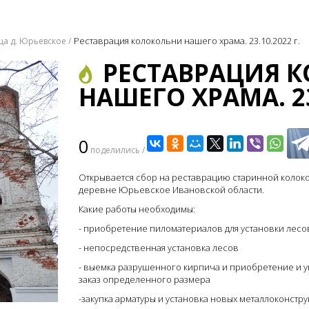
Реставрация колокольни нашего храма. 23.10.2022 г.
ца д. Юрьевское
РЕСТАВРАЦИЯ 
НАШЕГО ХРАМА. 23.
0
поделились /
Открывается сбор на реставрацию старинной колок
деревне Юрьевское Ивановской области.
Какие работы необходимы:
- приобретение пиломатериалов для установки лесо
- непосредственная установка лесов
- выемка разрушенного кирпича и приобретение и у
заказ определенного размера
-закупка арматуры и установка новых металлоконстр