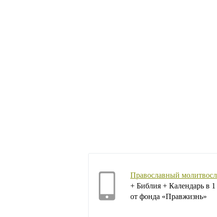
Православный молитвосл
+ Библия + Календарь в 
от фонда «Правжизнь»