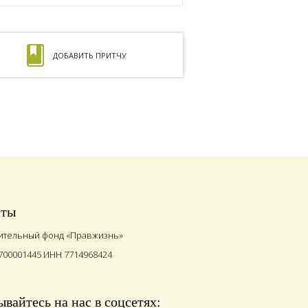
ДОБАВИТЬ ПРИТЧУ
иты
ительный фонд «Правжизнь»
700001445 ИНН 7714968424
вайтесь на нас в соцсетях: