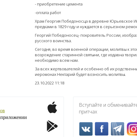
- приобретение цемента
-оплата работ
Храм Георгия Победоносца в деревне Юрьевское И
предками в 1829 году и нуждается в серьезном ремон
Георгий Победоносец- покровитель России, изображ
русского воинства.
Сегодня, во время военной операции, молитвы к это
возрождение старинной святыни, где издавна твор
необходимо всем нам.
За всех жертвователей и особенно об их родственни
иеромонах Нектарий будет возносить молитвы.
23.10.2022 11:18
Вступайте и обменивайт
ов
притчах
1 приложении