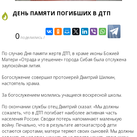
ДЕНЬ ПАМЯТИ ПОГИБШИХ В ДТП
0
поделились /
По случаю Дня памяти жертв ДТП, в храме иконы Божией
Матери «Отрада и утешение» города Сибая была отслужена
заупокойная лития.
Богослужение совершил протоиерей Дмитрий Шилкин,
настоятель храма.
За богослужением молились учащиеся воскресной школы.
По окончании службы отец Дмитрий сказал: «Мы должны
сожалеть, что в ДТП погибает наиболее активная часть
населения России. Сводки потерь напоминают маленькую
войну. Печально, что в результате автокатастроф дети
остаются сиротами, матери теряют своих сыновей. Мы должны