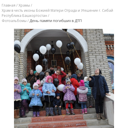
Главная
Храмы
Храм в честь иконы Божией Матери Отрада и Утешение г. Сибай
Республика Башкортостан
День памяти погибших в ДТП
Фотоальбомы