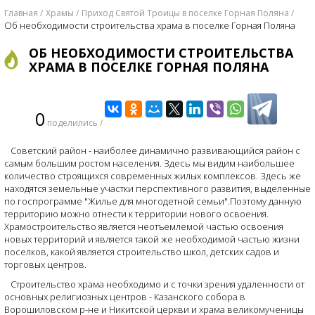
Главная
Храмы
Приход Святой Троицы в поселке Горная Поляна
Об необходимости строительства храма в поселке Горная Поляна
ОБ НЕОБХОДИМОСТИ СТРОИТЕЛЬСТВА
ХРАМА В ПОСЕЛКЕ ГОРНАЯ ПОЛЯНА
0
поделились /
Советский район - наиболее динамично развивающийся район с
самым большим ростом населения. Здесь мы видим наибольшее
количество строящихся современных жилых комплексов. Здесь же
находятся земельные участки перспективного развития, выделенные
по госпрограмме "Жилье для многодетной семьи".Поэтому данную
территорию можно отнести к территории нового освоения.
Храмостроительство является неотъемлемой частью освоения
новых территорий и является такой же необходимой частью жизни
поселков, какой является строительство школ, детских садов и
торговых центров.
Строительство храма необходимо и с точки зрения удаленности от
основных религиозных центров - Казанского собора в
Ворошиловском р-не и Никитской церкви и храма великомученицы