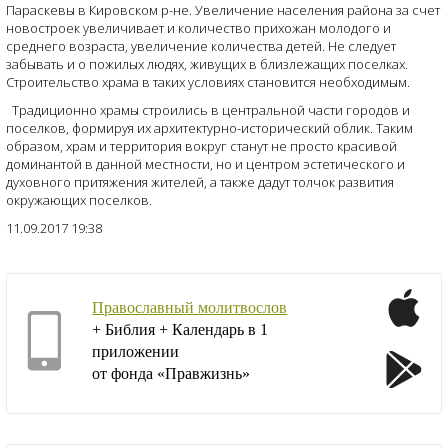
Параскевы в Кировском р-не. Увеличение населения района за счет
новостроек увеличивает и количество прихожан молодого и
среднего возраста, увеличение количества детей. Не следует
забывать и о пожилых людях, живущих в близлежащих поселках.
Строительство храма в таких условиях становится необходимым.
Традиционно храмы строились в центральной части городов и
поселков, формируя их архитектурно-исторический облик. Таким
образом, храм и территория вокруг станут не просто красивой
доминантой в данной местности, но и центром эстетического и
духовного притяжения жителей, а также дадут толчок развития
окружающих поселков.
11.09.2017 19:38
Православный молитвослов
+ Библия + Календарь в 1
приложении
от фонда «Правжизнь»