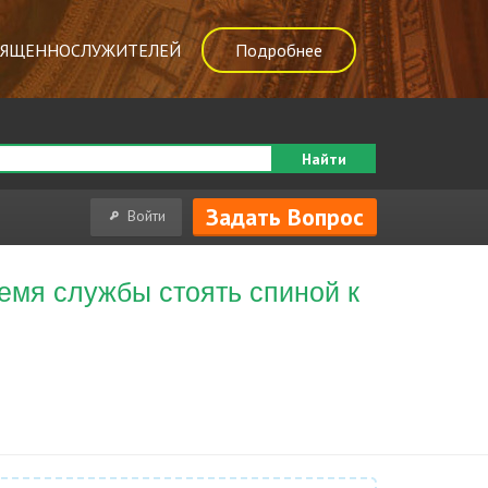
ВЯЩЕННОСЛУЖИТЕЛЕЙ
Подробнее
Найти
Задать Вопрос
Войти
ремя службы стоять спиной к