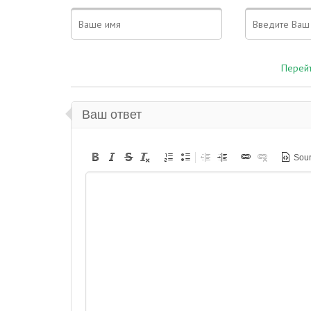
Перейт
Ваш ответ
Sou