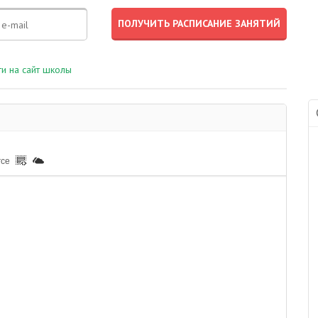
и на сайт школы
rce