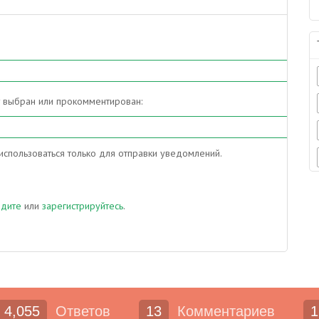
т выбран или прокомментирован:
спользоваться только для отправки уведомлений.
йдите
или
зарегистрируйтесь
.
4,055
Ответов
13
Комментариев
1