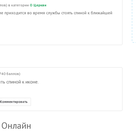
лов)
в категории
О Церкви
аме приходится во время службы стоять спиной к ближайшей
740
баллов)
ть спиной к иконе.
Комментировать
 Онлайн