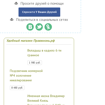
Просите друзей о помощи
Спросите У Ваших Друзей
Поделиться в социальных сетях
Удобный магазин Правжизнь.рф
Вкладыш в кадило 6-ти
гранное
1 980 руб.
Подсвечник номерной
№4 золочение
никелирование
8 480 руб.
Именная икона Владимир
Великий Князь