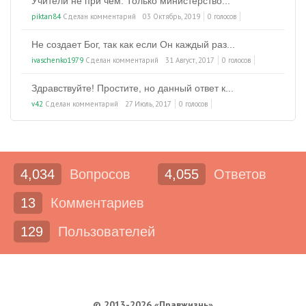
Учители не при чем. Только министерство...
piktan84
Сделан комментарий
03 Октябрь, 2019
0 голосов
Не создает Бог, так как если Он каждый раз...
ivaschenko1979
Сделан комментарий
31 Август, 2017
0 голосов
Здравствуйте! Простите, но данный ответ к...
v42
Сделан комментарий
27 Июль, 2017
0 голосов
4,034
Вопросов
4,055
Ответов
13
Комментариев
129
Пользователей
© 2013-2026 «Правжизнь»