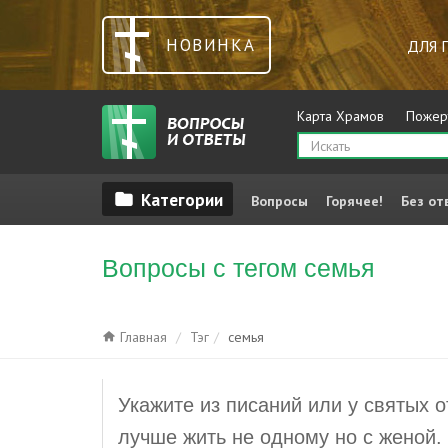
НОВИНКА
ДЛЯ 
Карта Храмов
Пожер
Вопросы
Горячее!
Без от
Вопросы с тегом семья
Главная
Тэг
семья
Укажите из писаний или у святых о
лучше жить не одному но с женой.