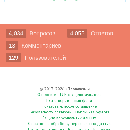
4,034
Вопросов
4,055
Ответов
13
Комментариев
129
Пользователей
© 2013-2026 «Правжизнь»
О проекте
ЕЛК священослужителя
Благотворительный фонд
Пользовательское соглашение
Безопасность платежей
Публичная оферта
Защита персональных данных
Согласие на обработку персональных данных
Поддержать проект
Все проекты Правжизнь