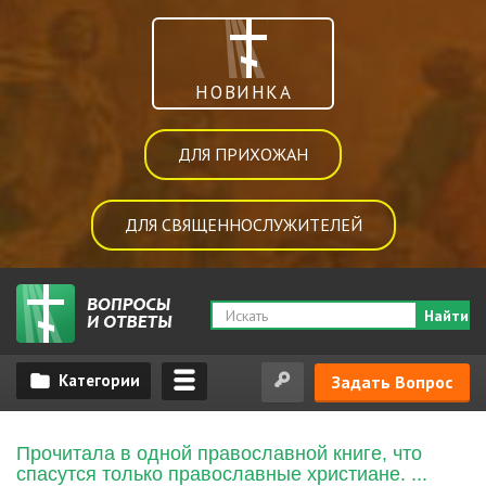
НОВИНКА
ДЛЯ ПРИХОЖАН
ДЛЯ СВЯЩЕННОСЛУЖИТЕЛЕЙ
Найти
Задать Вопрос
Прочитала в одной православной книге, что
спасутся только православные христиане. ...