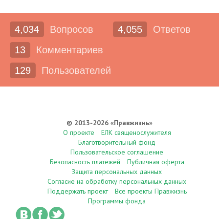
4,034
Вопросов
4,055
Ответов
13
Комментариев
129
Пользователей
© 2013-2026 «Правжизнь»
О проекте
ЕЛК священослужителя
Благотворительный фонд
Пользовательское соглашение
Безопасность платежей
Публичная оферта
Защита персональных данных
Согласие на обработку персональных данных
Поддержать проект
Все проекты Правжизнь
Программы фонда