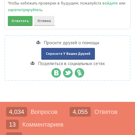
Чтобы избежать проверки в будущем, пожалуйста
войдите
или
зарегистрируйтесь
.
Просите друзей о помощи
Спросите У Ваших Друзей
Поделиться в социальных сетях
4,034
Вопросов
4,055
Ответов
13
Комментариев