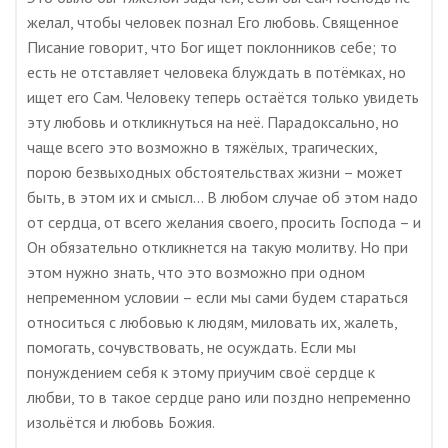
желал, чтобы человек познал Его любовь. Священное
Писание говорит, что Бог ищет поклонников себе; то
есть не отставляет человека блуждать в потёмках, но
ищет его Сам. Человеку теперь остаётся только увидеть
эту любовь и откликнуться на неё. Парадоксально, но
чаще всего это возможно в тяжёлых, трагических,
порою безвыходных обстоятельствах жизни – может
быть, в этом их и смысл… В любом случае об этом надо
от сердца, от всего желания своего, просить Господа – и
Он обязательно откликнется на такую молитву. Но при
этом нужно знать, что это возможно при одном
непременном условии – если мы сами будем стараться
относиться с любовью к людям, миловать их, жалеть,
помогать, сочувствовать, не осуждать. Если мы
понуждением себя к этому приучим своё сердце к
любви, то в такое сердце рано или поздно непременно
изольётся и любовь Божия.