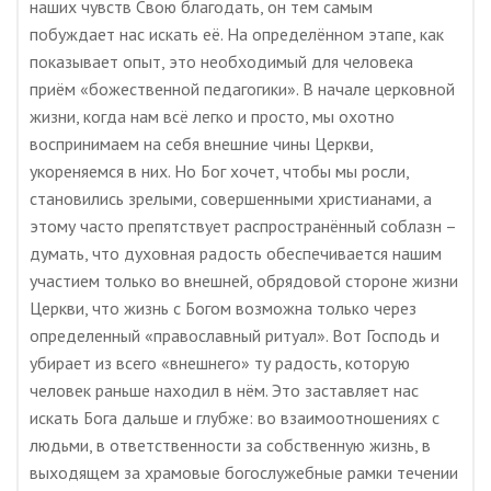
наших чувств Свою благодать, он тем самым
побуждает нас искать её. На определённом этапе, как
показывает опыт, это необходимый для человека
приём «божественной педагогики». В начале церковной
жизни, когда нам всё легко и просто, мы охотно
воспринимаем на себя внешние чины Церкви,
укореняемся в них. Но Бог хочет, чтобы мы росли,
становились зрелыми, совершенными христианами, а
этому часто препятствует распространённый соблазн –
думать, что духовная радость обеспечивается нашим
участием только во внешней, обрядовой стороне жизни
Церкви, что жизнь с Богом возможна только через
определенный «православный ритуал». Вот Господь и
убирает из всего «внешнего» ту радость, которую
человек раньше находил в нём. Это заставляет нас
искать Бога дальше и глубже: во взаимоотношениях с
людьми, в ответственности за собственную жизнь, в
выходящем за храмовые богослужебные рамки течении