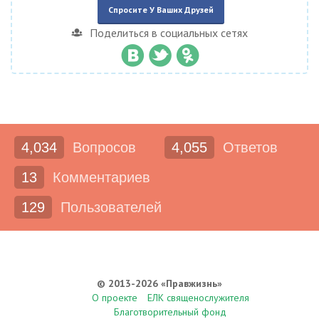
Спросите У Ваших Друзей
Поделиться в социальных сетях
4,034
Вопросов
4,055
Ответов
13
Комментариев
129
Пользователей
© 2013-2026 «Правжизнь»
О проекте
ЕЛК священослужителя
Благотворительный фонд