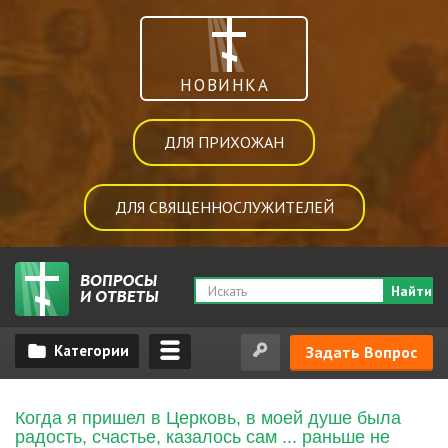
НОВИНКА
ДЛЯ ПРИХОЖАН
ДЛЯ СВЯЩЕННОСЛУЖИТЕЛЕЙ
Найти
Задать Вопрос
Когда я пришел в Церковь, в моей душе была
радость, счастье, казалось сам ... раньше не