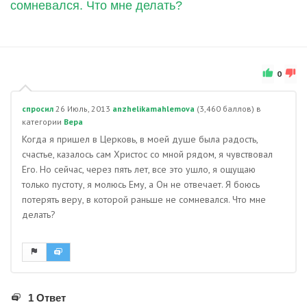
сомневался. Что мне делать?
0
спросил
26 Июль, 2013
anzhelikamahlemova
(
3,460
баллов)
в
категории
Вера
Когда я пришел в Церковь, в моей душе была радость,
счастье, казалось сам Христос со мной рядом, я чувствовал
Его. Но сейчас, через пять лет, все это ушло, я ощущаю
только пустоту, я молюсь Ему, а Он не отвечает. Я боюсь
потерять веру, в которой раньше не сомневался. Что мне
делать?
1 Ответ