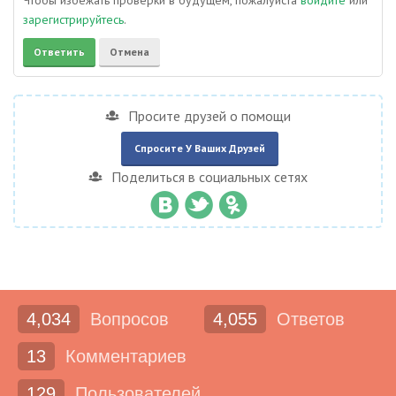
Чтобы избежать проверки в будущем, пожалуйста
войдите
или
зарегистрируйтесь
.
Просите друзей о помощи
Спросите У Ваших Друзей
Поделиться в социальных сетях
4,034
Вопросов
4,055
Ответов
13
Комментариев
129
Пользователей