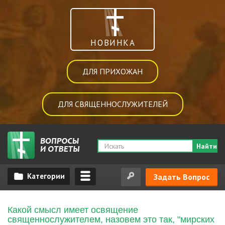
НОВИНКА
ДЛЯ ПРИХОЖАН
ДЛЯ СВЯЩЕННОСЛУЖИТЕЛЕЙ
Найти
Задать Вопрос
Какой смысл имеет освящение
священнослужителем, назовем это так, "мирских