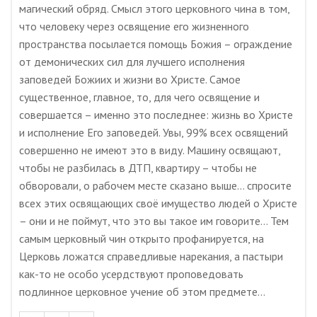
магический обряд. Смысл этого церковного чина в том,
что человеку через освящение его жизненного
пространства посылается помощь Божия – ограждение
от демонических сил для лучшего исполнения
заповедей Божиих и жизни во Христе. Самое
существенное, главное, то, для чего освящение и
совершается – именно это последнее: жизнь во Христе
и исполнение Его заповедей. Увы, 99% всех освящений
совершенно не имеют это в виду. Машину освящают,
чтобы не разбилась в ДТП, квартиру – чтобы не
обворовали, о рабочем месте сказано выше… спросите
всех этих освящающих своё имущество людей о Христе
– они и не поймут, что это вы такое им говорите… Тем
самым церковный чин открыто профанируется, на
Церковь ложатся справедливые нарекания, а пастыри
как-то не особо усердствуют проповедовать
подлинное церковное учение об этом предмете…