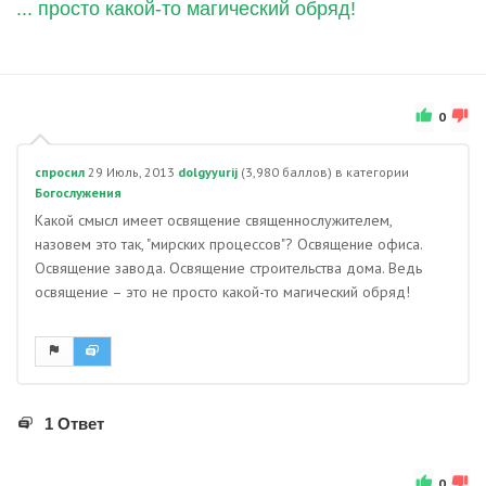
... просто какой-то магический обряд!
0
спросил
29 Июль, 2013
dolgyyurij
(
3,980
баллов)
в категории
Богослужения
Какой смысл имеет освящение священнослужителем,
назовем это так, "мирских процессов"? Освящение офиса.
Освящение завода. Освящение строительства дома. Ведь
освящение – это не просто какой-то магический обряд!
1 Ответ
0