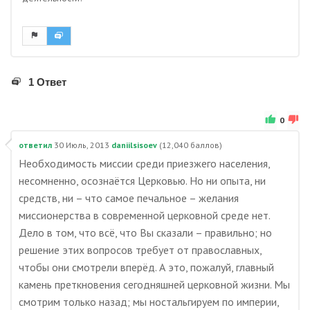
1 Ответ
0
ответил
30 Июль, 2013
daniilsisoev
(
12,040
баллов)
Необходимость миссии среди приезжего населения,
несомненно, осознаётся Церковью. Но ни опыта, ни
средств, ни – что самое печальное – желания
миссионерства в современной церковной среде нет.
Дело в том, что всё, что Вы сказали – правильно; но
решение этих вопросов требует от православных,
чтобы они смотрели вперёд. А это, пожалуй, главный
камень преткновения сегодняшней церковной жизни. Мы
смотрим только назад; мы ностальгируем по империи,