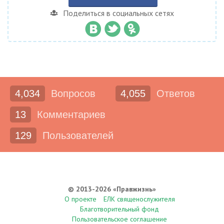
Поделиться в социальных сетях
4,034
Вопросов
4,055
Ответов
13
Комментариев
129
Пользователей
© 2013-2026 «Правжизнь»
О проекте
ЕЛК священослужителя
Благотворительный фонд
Пользовательское соглашение