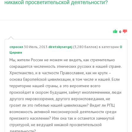
никакой просветительской деятельности?
0
спросил
30 Июль, 2013
diretskysergej
(
3,280
баллов)
в категории
О
Церкви
Мы, жители России не можем не видеть, как стремительно
сокращается численность этнических русских в нашей стране.
Христианство, и в частности Православие, как ни крути –
основа Европейской цивилизации, в том числе и нашей. Если
территорию нашей страны, а это вероятнее всего
произойдет в скором будущем, займут иноплеменники, люди
другого мировоззрения, другого вероисповедания, не
грозит ли это гибелью нашей цивилизации? Видит ли РПЦ
возможность активной миссионерской деятельности среди
приезжего населении? Или она так и останется замкнутой
структурой, не ведущей никакой просветительской
деятельности?