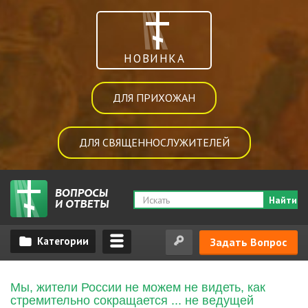
НОВИНКА
ДЛЯ ПРИХОЖАН
ДЛЯ СВЯЩЕННОСЛУЖИТЕЛЕЙ
Найти
Задать Вопрос
Мы, жители России не можем не видеть, как
стремительно сокращается ... не ведущей