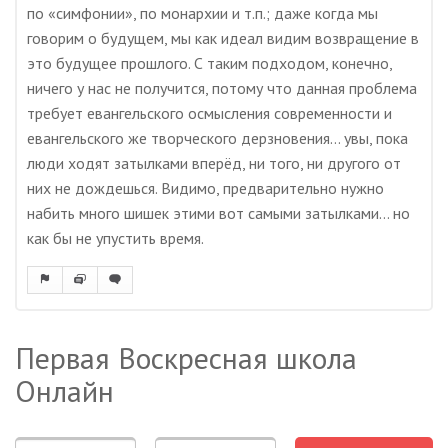
по «симфонии», по монархии и т.п.; даже когда мы
говорим о будущем, мы как идеал видим возвращение в
это будущее прошлого. С таким подходом, конечно,
ничего у нас не получится, потому что данная проблема
требует евангельского осмысления современности и
евангельского же творческого дерзновения… увы, пока
люди ходят затылками вперёд, ни того, ни другого от
них не дождешься. Видимо, предварительно нужно
набить много шишек этими вот самыми затылками… но
как бы не упустить время.
Первая Воскресная школа
Онлайн