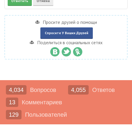
Просите друзей о помощи
Спросите У Ваших Друзей
Поделиться в социальных сетях
4,034
Вопросов
4,055
Ответов
13
Комментариев
129
Пользователей