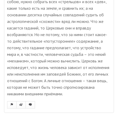
собою, нужно собрать всех «стрельцов» и всех «дев»,
какие только есть на земле, и сравнить их; а на
основании десятка случайных совпадений судить об
астрологической «схожести» вряд ли можно. Что же
касается гаданий, то Церковью они и вправду
возбраняются. Но не потому, что за ними стоит какое-
то действительное «потустороннее» содержание, а
потому, что гадание предполагает, что устройство
мира и, в частности, человеческая судьба – это некий
«механизм», который можно вычислить. Церковь же
исповедует, что жизнь человека зависит от исполнения
или неисполнения им заповедей Божиих, от его личных
отношений с Богом. А личные отношения – такая вещь,
которая не может быть точно спрогнозирована
никакими внешними приёмами.