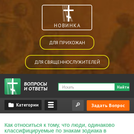
НОВИНКА
ДЛЯ ПРИХОЖАН
ДЛЯ СВЯЩЕННОСЛУЖИТЕЛЕЙ
Найти
Задать Вопрос
Как относиться к тому, что люди, одинаково
классифицируемые по знакам зодиака в