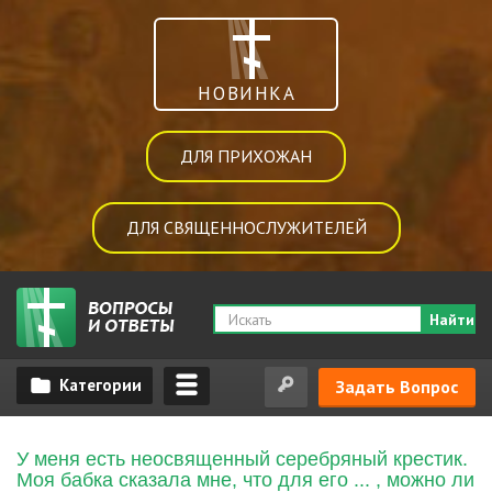
НОВИНКА
ДЛЯ ПРИХОЖАН
ДЛЯ СВЯЩЕННОСЛУЖИТЕЛЕЙ
Найти
Задать Вопрос
У меня есть неосвященный серебряный крестик.
Моя бабка сказала мне, что для его ... , можно ли