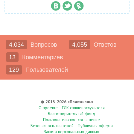
4,034
Вопросов
4,055
Ответов
13
Комментариев
129
Пользователей
© 2013-2026 «Правжизнь»
О проекте
ЕЛК священослужителя
Благотворительный фонд
Пользовательское соглашение
Безопасность платежей
Публичная оферта
Защита персональных данных