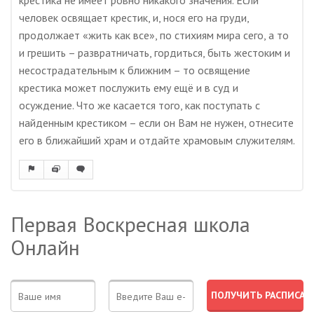
крестика не имеет ровно никакого значения. Если
человек освящает крестик, и, нося его на груди,
продолжает «жить как все», по стихиям мира сего, а то
и грешить – развратничать, гордиться, быть жестоким и
несострадательным к ближним – то освящение
крестика может послужить ему ещё и в суд и
осуждение. Что же касается того, как поступать с
найденным крестиком – если он Вам не нужен, отнесите
его в ближайший храм и отдайте храмовым служителям.
Первая Воскресная школа
Онлайн