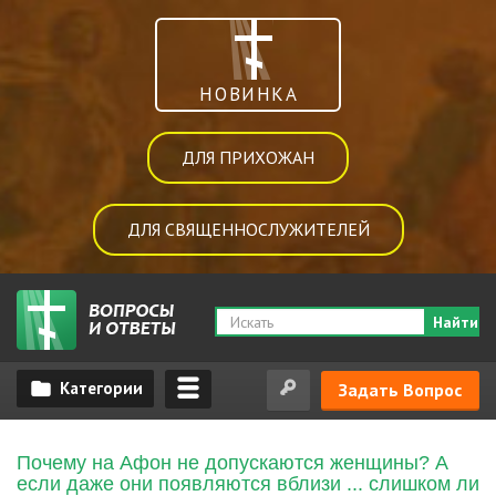
НОВИНКА
ДЛЯ ПРИХОЖАН
ДЛЯ СВЯЩЕННОСЛУЖИТЕЛЕЙ
Найти
Задать Вопрос
Почему на Афон не допускаются женщины? А
если даже они появляются вблизи ... слишком ли