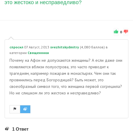
это жестоко и несправедливо?
0
спросил
07 Август, 2013
svezhitskydmitry
(
4,080
баллов)
в
категории
Священники
Почему на Афон не допускаются женщины? А если даже они
появляются вблизи полуострова, это часто приводит к
трагедиям, например пожарам в монастырях. Чем они так
провинились перед Богородицей? Быть может, это
своеобразный символ того, что женщина первой согрешила?
Но не слишком ли это жестоко и несправедливо?
1 Ответ