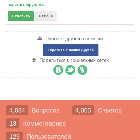
зарегистрируйтесь
.
Просите друзей о помощи
Спросите У Ваших Друзей
Поделиться в социальных сетях
4,034
Вопросов
4,055
Ответов
13
Комментариев
129
Пользователей