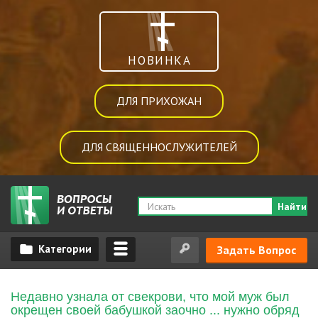
НОВИНКА
ДЛЯ ПРИХОЖАН
ДЛЯ СВЯЩЕННОСЛУЖИТЕЛЕЙ
Найти
Задать Вопрос
Недавно узнала от свекрови, что мой муж был
окрещен своей бабушкой заочно ... нужно обряд