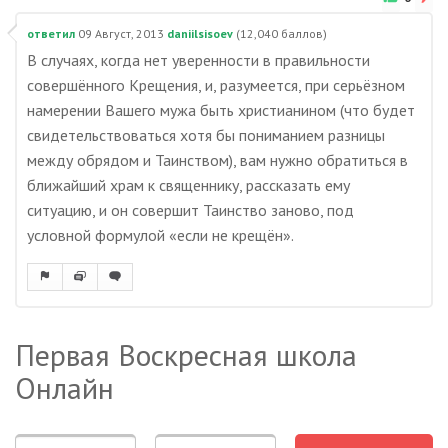
ответил
09 Август, 2013
daniilsisoev
(
12,040
баллов)
В случаях, когда нет уверенности в правильности
совершённого Крещения, и, разумеется, при серьёзном
намерении Вашего мужа быть христианином (что будет
свидетельствоваться хотя бы пониманием разницы
между обрядом и Таинством), вам нужно обратиться в
ближайший храм к священнику, рассказать ему
ситуацию, и он совершит Таинство заново, под
условной формулой «если не крещён».
Первая Воскресная школа
Онлайн