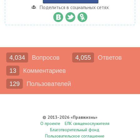
Поделиться в социальных сетях
4,034
Вопросов
4,055
Ответов
13
Комментариев
129
Пользователей
© 2013-2026 «Правжизнь»
О проекте
ЕЛК священослужителя
Благотворительный фонд
Пользовательское соглашение