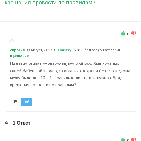
крещения провести по правилам?
0
спросил
09 Август, 2013
suhimscky
(
3,810
баллов)
в категории
Крещение
Недавно узнала от свекрови, что мой муж был окрещен
своей бабушкой заочно, с согласия свекрови без его ведома,
мужу было лет 10-11. Правильно ли это или нужно обряд
крещения провести по правилам?
1 Ответ
0