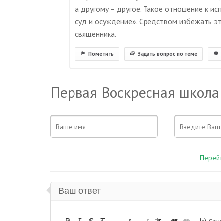
а другому – другое. Такое отношение к ис
суд и осуждение». Средством избежать эт
священника.
Пометить
Задать вопрос по теме
Первая Воскресная школа
Перейт
Ваш ответ