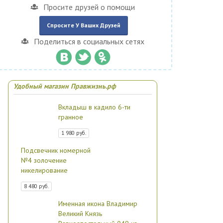
Просите друзей о помощи
Спросите У Ваших Друзей
Поделиться в социальных сетях
Удобный магазин Правжизнь.рф
Вкладыш в кадило 6-ти
гранное
1 980 руб.
Подсвечник номерной
№4 золочение
никелирование
8 480 руб.
Именная икона Владимир
Великий Князь