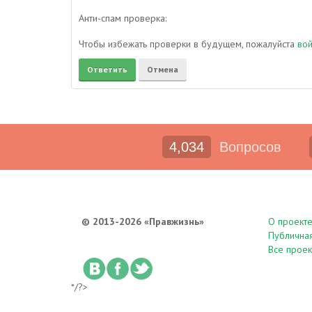
Анти-спам проверка:
Чтобы избежать проверки в будущем, пожалуйста
во
4,034
Вопросов
© 2013-2026 «Правжизнь»
О проект
Публична
Все проек
*/?>