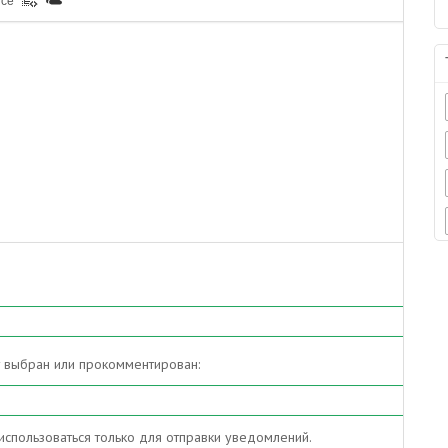
rce
т выбран или прокомментирован:
спользоваться только для отправки уведомлений.