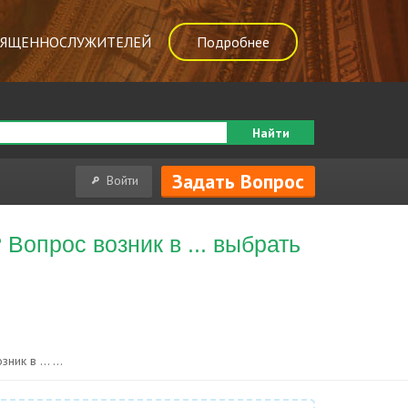
ВЯЩЕННОСЛУЖИТЕЛЕЙ
Подробнее
Найти
Задать Вопрос
Войти
Вопрос возник в ... выбрать
к в ... ...