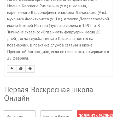
Иоанна Кассиана Римлянина (V в.) и Иоанна,
нареченного Варсонофием, епископа Дамасского (V в.);
мученика Феоктириста (VIII в.), а также Девпетерувской
иконы Божией Матери (чудесно явлена в 1392 г.). В
Типиконе сказано: «Егда имать февруарий месяц 28
дней, тогда служба святаго Кассиана поется на
повечерии». В практике служба святым и иконе
Пресвятой Богородице, если нет високоса, совершается
28 февраля.
Первая Воскресная школа
Онлайн