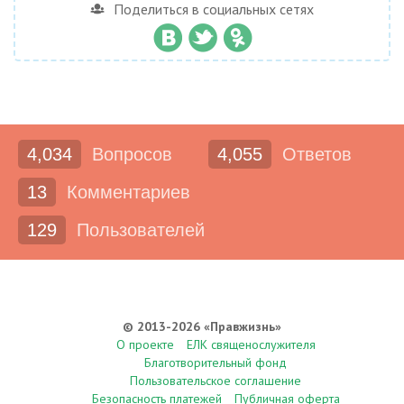
Поделиться в социальных сетях
4,034
Вопросов
4,055
Ответов
13
Комментариев
129
Пользователей
© 2013-2026 «Правжизнь»
О проекте
ЕЛК священослужителя
Благотворительный фонд
Пользовательское соглашение
Безопасность платежей
Публичная оферта