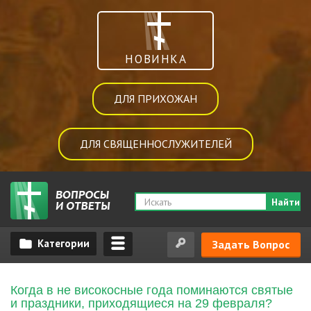
НОВИНКА
ДЛЯ ПРИХОЖАН
ДЛЯ СВЯЩЕННОСЛУЖИТЕЛЕЙ
Найти
Задать Вопрос
Когда в не високосные года поминаются святые
и праздники, приходящиеся на 29 февраля?