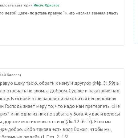
ллов)
в категории
Иисус Христос
по левой щеке- подставь правую " и что «всякая земная власть
440
баллов)
равую щеку твою, обрати к нему и другую» (Мф. 5: 39) в
о отвечать не злом, а добром. Суд же и наказание над
оду. В основе этой заповеди находится непреложная
н Господь знает меру то, что надо нам претерпеть. «Не
ия? и ни одна из них не забыта у Бога. А у вас и волосы
вы дороже многих малых птиц» (Лк. 12: 6–7). Если мы
ире добро. «Ибо такова есть воля Божия, чтобы мы,
безумных людей» (1 Пет. 2: 15).