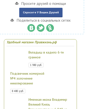
Просите друзей о помощи
Спросите У Ваших Друзей
Поделиться в социальных сетях
Удобный магазин Правжизнь.рф
Вкладыш в кадило 6-ти
гранное
1 980 руб.
Подсвечник номерной
№4 золочение
никелирование
8 480 руб.
Именная икона Владимир
Великий Князь