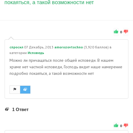
покаяться, а такой возможности нет
0
спросил
07 Декабрь, 2013
amorozovtochno
(
3,920
баллов)
в
категории
Исповедь
Можно ли причащаться после общей исповеди. В нашем
храме нет частной исповеди, Господь видит наше намерение
подробно покаяться, а такой возможности нет
1 Ответ
0