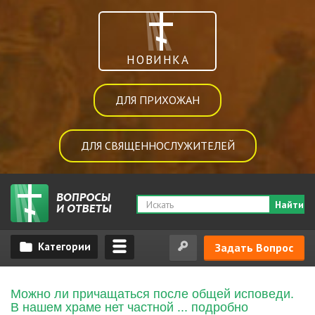
НОВИНКА
ДЛЯ ПРИХОЖАН
ДЛЯ СВЯЩЕННОСЛУЖИТЕЛЕЙ
Найти
Задать Вопрос
Можно ли причащаться после общей исповеди.
В нашем храме нет частной ... подробно