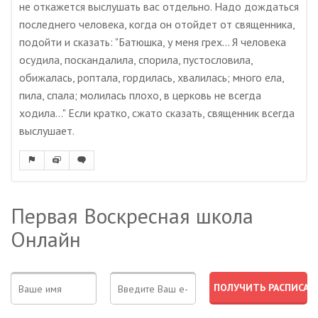
не откажется выслушать вас отдельно. Надо дождаться
последнего человека, когда он отойдет от священника,
подойти и сказать: "Батюшка, у меня грех... Я человека
осудила, поскандалила, спорила, пустословила,
обижалась, роптала, гордилась, хвалилась; много ела,
пила, спала; молилась плохо, в церковь не всегда
ходила..." Если кратко, сжато сказать, священник всегда
выслушает.
Первая Воскресная школа
Онлайн