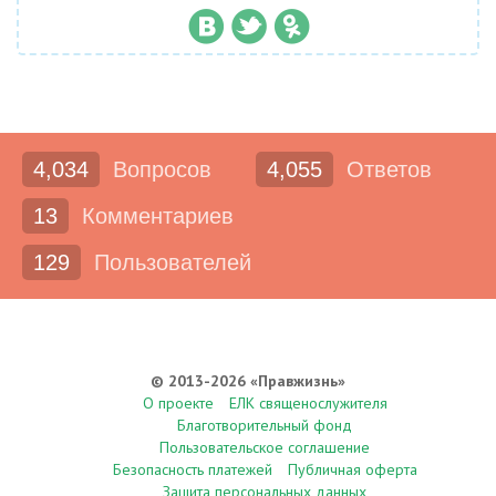
4,034
Вопросов
4,055
Ответов
13
Комментариев
129
Пользователей
© 2013-2026 «Правжизнь»
О проекте
ЕЛК священослужителя
Благотворительный фонд
Пользовательское соглашение
Безопасность платежей
Публичная оферта
Защита персональных данных