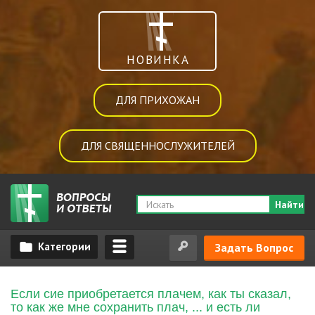
НОВИНКА
ДЛЯ ПРИХОЖАН
ДЛЯ СВЯЩЕННОСЛУЖИТЕЛЕЙ
Найти
Задать Вопрос
Если сие приобретается плачем, как ты сказал,
то как же мне сохранить плач, ... и есть ли