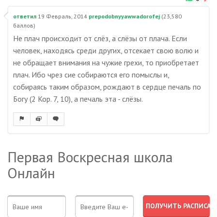
ответил
19 Февраль, 2014
prepodobnyyawwadorofej
(
23,580
баллов)
Не плач происходит от слёз, а слёзы от плача. Если
человек, находясь среди других, отсекает свою волю и
не обращает внимания на чужие грехи, то приобретает
плач. Ибо чрез сие собираются его помыслы и,
собираясь таким образом, рождают в сердце печаль по
Богу (2 Кор. 7, 10), а печаль эта - слёзы.
Первая Воскресная школа
Онлайн