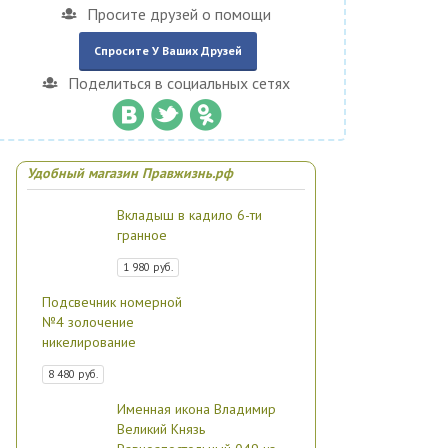
Просите друзей о помощи
Спросите У Ваших Друзей
Поделиться в социальных сетях
Удобный магазин Правжизнь.рф
Вкладыш в кадило 6-ти
гранное
1 980 руб.
Подсвечник номерной
№4 золочение
никелирование
8 480 руб.
Именная икона Владимир
Великий Князь