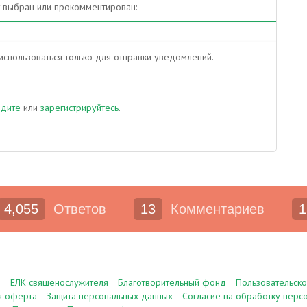
т выбран или прокомментирован:
спользоваться только для отправки уведомлений.
йдите
или
зарегистрируйтесь
.
4,055
Ответов
13
Комментариев
1
е
ЕЛК священослужителя
Благотворительный фонд
Пользовательск
я оферта
Защита персональных данных
Согласие на обработку перс