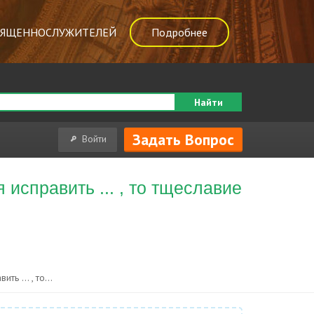
ВЯЩЕННОСЛУЖИТЕЛЕЙ
Подробнее
Найти
Задать Вопрос
Войти
 исправить ... , то тщеславие
ь ... , то...