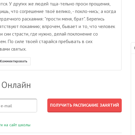
ится. У других же людей тща-тельно проси прощения,
ишь, что согрешение твоё велико, - покло-нись; а когда
ердечного раскаяния: "прости меня, брат". Берегись
ятствуют покаянию; впрочем, бывает и то, что человек
 сии страсти, где нужно, делай поклонение со
м. По силе твоей старайся пребывать в сих
вами святых.
Комментировать
 Онлайн
и на сайт школы