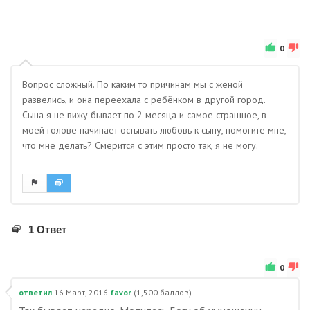
0
Вопрос сложный. По каким то причинам мы с женой
развелись, и она переехала с ребёнком в другой город.
Сына я не вижу бывает по 2 месяца и самое страшное, в
моей голове начинает остывать любовь к сыну, помогите мне,
что мне делать? Смерится с этим просто так, я не могу.
1 Ответ
0
ответил
16 Март, 2016
favor
(
1,500
баллов)