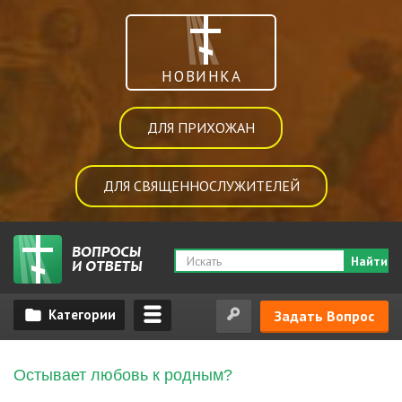
НОВИНКА
ДЛЯ ПРИХОЖАН
ДЛЯ СВЯЩЕННОСЛУЖИТЕЛЕЙ
Найти
Задать Вопрос
Остывает любовь к родным?