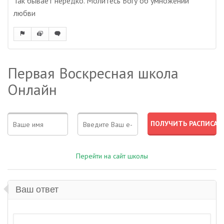
Так бывает нередко. Молитесь Богу об умножении
любви
Первая Воскресная школа
Онлайн
Перейти на сайт школы
Ваш ответ