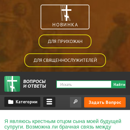
НОВИНКА
ДЛЯ ПРИХОЖАН
ДЛЯ СВЯЩЕННОСЛУЖИТЕЛЕЙ
Найти
Задать Вопрос
Я являюсь крестным отцом сына моей будущей
супруги. Возможна ли брачная связь между