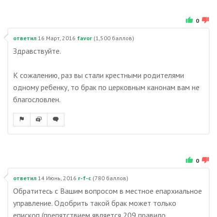
0
ответил
16 Март, 2016
favor
(
1,500
баллов)
Здравствуйте.
К сожалению, раз вы стали крестными родителями
одному ребенку, то брак по церковным канонам вам не
благословлен.
0
ответил
14 Июнь, 2016
r-f-c
(
780
баллов)
Обратитесь с Вашим вопросом в местное епархиальное
управление. Одобрить такой брак может только
епископ (препятствием является 209 правило