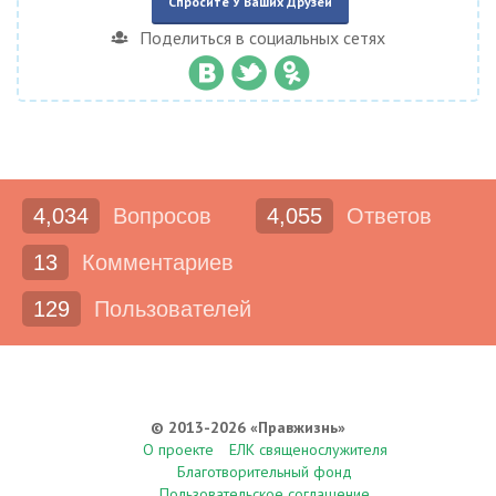
Спросите У Ваших Друзей
Поделиться в социальных сетях
4,034
Вопросов
4,055
Ответов
13
Комментариев
129
Пользователей
© 2013-2026 «Правжизнь»
О проекте
ЕЛК священослужителя
Благотворительный фонд
Пользовательское соглашение