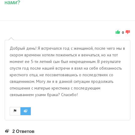
нами?
0
Добрый день! Я встречался год с женщиной, после чего мы в
скором времени хотели пожениться и венчаться, но на тот
момент ее 5-ти летний сын был некрещенным. В результате
спустя год после нашей встречи я взял на себя обязанность
крестного отца, не посоветовавшись о последствиях со
священником. Могу ли я в данной ситуации продолжать
отношения с матерью крестника с последующим
связыванием узами брака? Спасибо!
2 Ответов