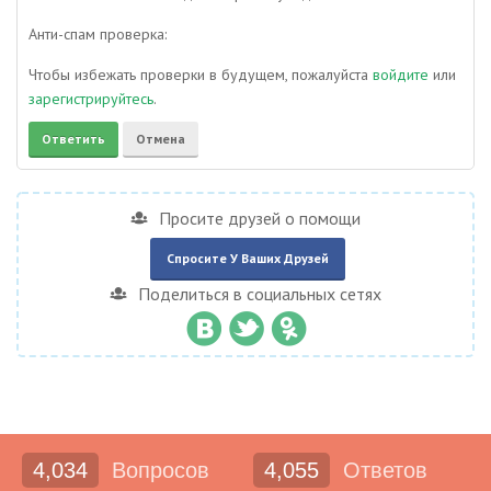
Анти-спам проверка:
Чтобы избежать проверки в будущем, пожалуйста
войдите
или
зарегистрируйтесь
.
Просите друзей о помощи
Спросите У Ваших Друзей
Поделиться в социальных сетях
4,034
Вопросов
4,055
Ответов