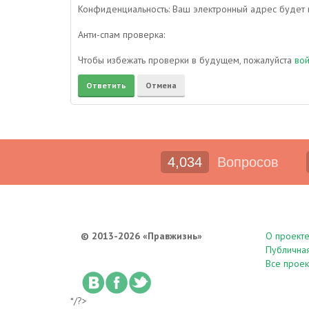
Конфиденциальность: Ваш электронный адрес будет и
Анти-спам проверка:
Чтобы избежать проверки в будущем, пожалуйста
во
4,034
Вопросов
© 2013-2026 «Правжизнь»
О проект
Публична
Все проек
*/?>