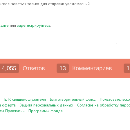
спользоваться только для отправки уведомлений.
йдите
или
зарегистрируйтесь
.
4,055
Ответов
13
Комментариев
1
е
ЕЛК священослужителя
Благотворительный фонд
Пользовательск
я оферта
Защита персональных данных
Согласие на обработку перс
ты Правжизнь
Программы фонда