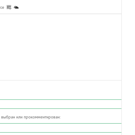
rce
т выбран или прокомментирован: