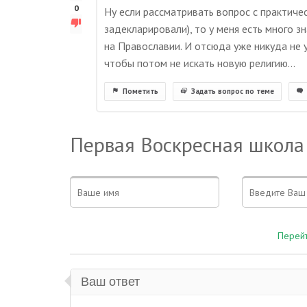
0
Ну если рассматривать вопрос с практичес
задекларировали), то у меня есть много з
на Православии. И отсюда уже никуда не 
чтобы потом не искать новую религию...
Пометить
Задать вопрос по теме
Первая Воскресная школа
Перейт
Ваш ответ