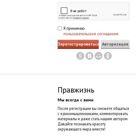
Я принимаю
пользовательское соглашение
Авторизация
Yandex
Вконтакте
Mail.ru
Одноклассники
Правжизнь
Мы всегда с вами
После регистрации вы сможете общаться
с единомышленниками, комментировать
материалы и даже стать нашим автором.
Давайте познавать красоту
окружающего мира вместе!