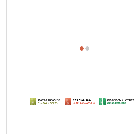
Подпишись на СМС-
цитаты
И получайте цитаты Святых Отцов в 9:00 кажды
Присоединяйтесь
Подписаться