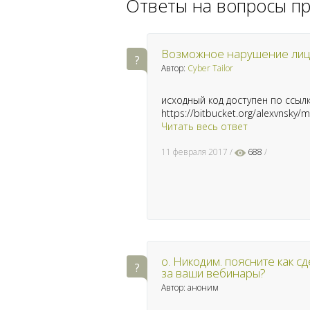
Ответы на вопросы п
Возможное нарушение лиц
Автор:
Cyber Tailor
исходный код доступен по ссыл
https://bitbucket.org/alexvnsky/
Читать весь ответ
11 февраля 2017
688
о. Никодим. поясните как 
за ваши вебинары?
Автор: аноним