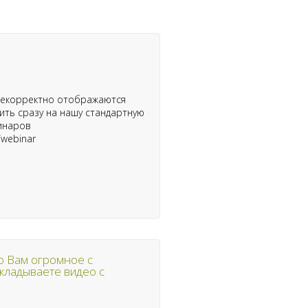
 некорректно отображаются
ить сразу на нашу стандартную
инаров
/webinar
о Вам огромное с
ыкладываете видео с