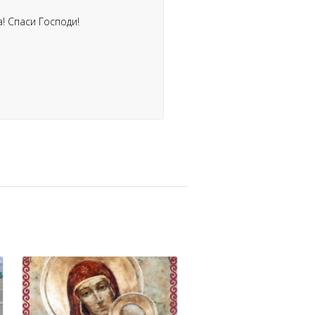
! Спаси Господи!