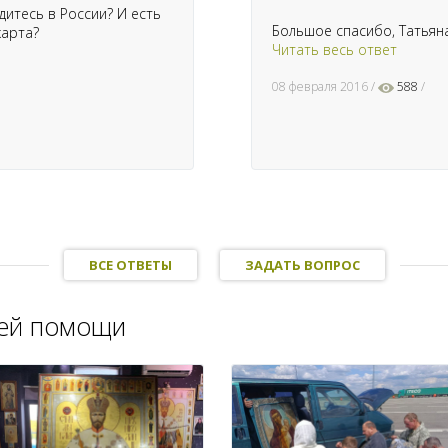
дитесь в России? И есть
Большое спасибо, Татьяна
карта?
Читать весь ответ
08 февраля 2016
588
ВСЕ ОТВЕТЫ
ЗАДАТЬ ВОПРОС
шей помощи