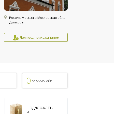
Россия, Москва и Московская обл.,
Дмитров
Являюсь прихожанином
0
КУРСА ОНЛАЙН
Поддержать
и