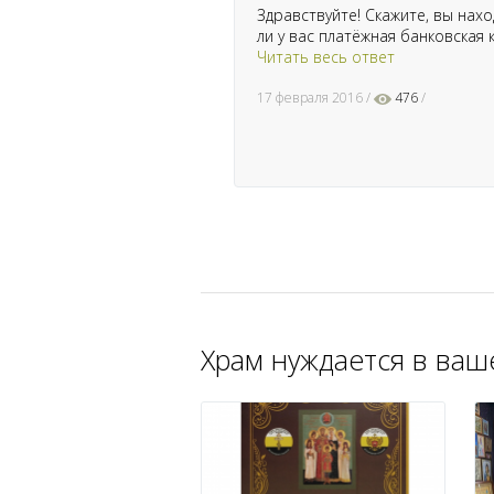
Здравствуйте! Скажите, вы нахо
ли у вас платёжная банковская 
Читать весь ответ
17 февраля 2016
476
Храм нуждается в ва