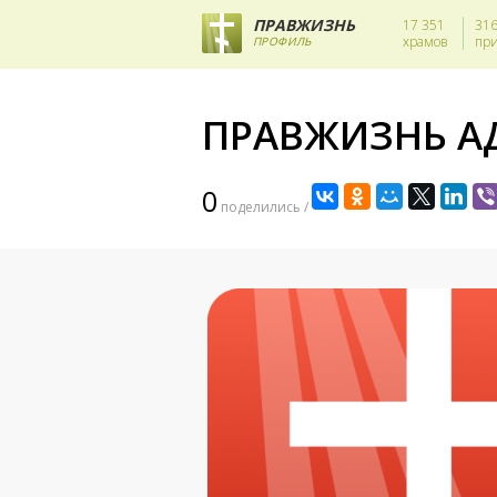
ПРАВЖИЗНЬ
17 351
31
храмов
пр
ПРОФИЛЬ
ПРАВЖИЗНЬ А
0
поделились /