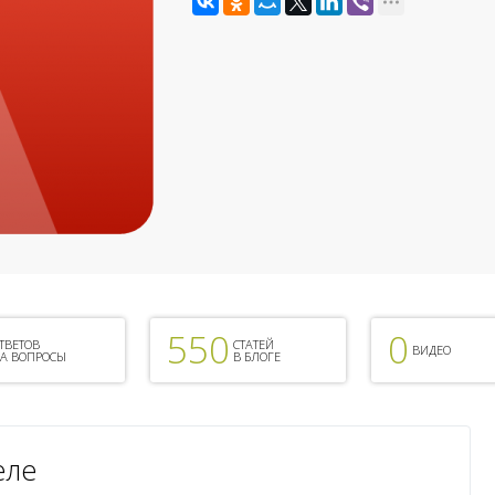
Россия, Алтайский край
Являюсь прихожанином
550
0
ТВЕТОВ
СТАТЕЙ
ВИДЕО
А ВОПРОСЫ
В БЛОГЕ
еле