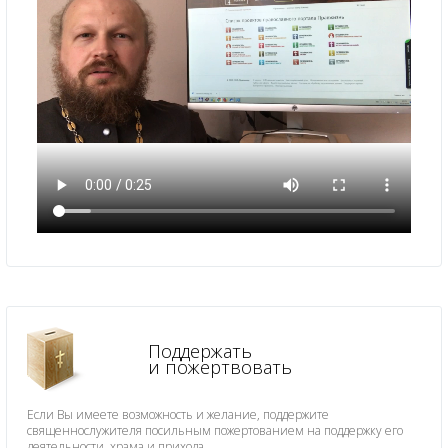
Поддержать
и пожертвовать
Если Вы имеете возможность и желание, поддержите
священнослужителя посильным пожертованием на поддержку его
деятельности, храма и прихода.