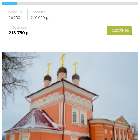
Собрано
Требуется
26 250 р.
240 000 р.
Осталось
Подробнее
213 750 р.