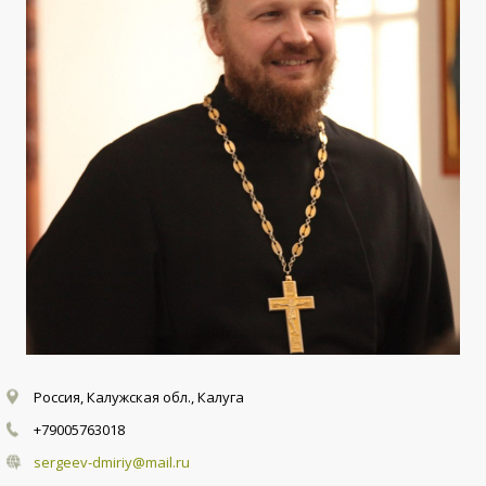
Россия, Калужская обл., Калуга
+79005763018
sergeev-dmiriy@mail.ru