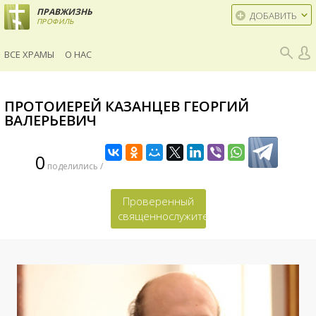
ПРАВЖИЗНЬ
ДОБАВИТЬ
ПРОФИЛЬ
ВСЕ ХРАМЫ
О НАС
ПРОТОИЕРЕЙ КАЗАНЦЕВ ГЕОРГИЙ
ВАЛЕРЬЕВИЧ
0
поделились /
Проверенный
священнослужитель