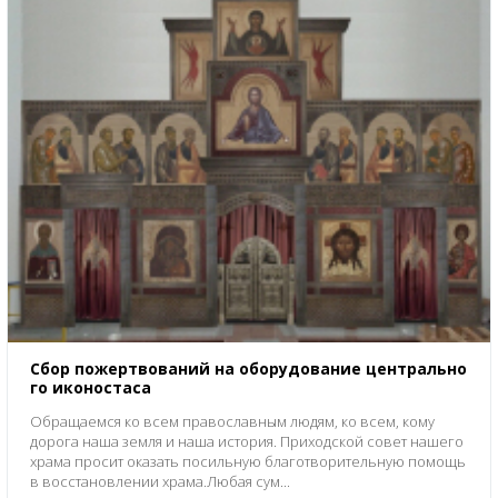
Сбор пожертвований на оборудование центрально
го иконостаса
Обращаемся ко всем православным людям, ко всем, кому
дорога наша земля и наша история. Приходской совет нашего
храма просит оказать посильную благотворительную помощь
в восстановлении храма.Любая сум...