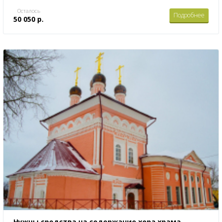
Осталось
Подробнее
50 050 р.
Нужны средства на содержание хора храма