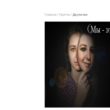
Двуличие
Главная
Притчи