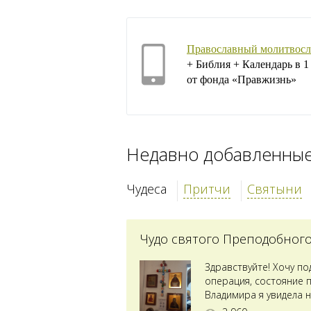
Православный молитвосл
+ Библия + Календарь в 
от фонда «Правжизнь»
Недавно добавленны
Чудеса
Притчи
Святыни
Чудо святого Преподобног
Здравствуйте! Хочу п
операция, состояние 
Владимира я увидела н
Преподобного...