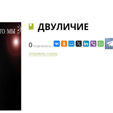
ДВУЛИЧИЕ
0
поделились /
Отправить ссылку