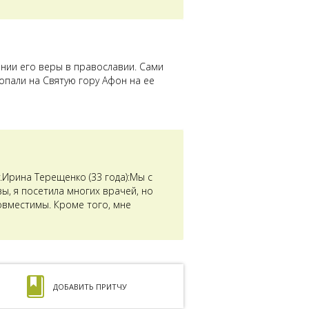
ении его веры в православии. Сами
опали на Святую гору Афон на ее
Ирина Терещенко (33 года):Мы с
ы, я посетила многих врачей, но
совместимы. Кроме того, мне
ДОБАВИТЬ ПРИТЧУ