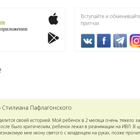
Вступайте и обменивайт
ов
притчах
1 приложении
е
о Стилиана Пафлагонского
оделится своей историей. Мой ребенок в 2 месяца очень тяжело з
после было критическим, ребенок лежал в реанимации на ИВЛ. В 
езнакомую мне икону святого с младенцем на руках, позже прочит