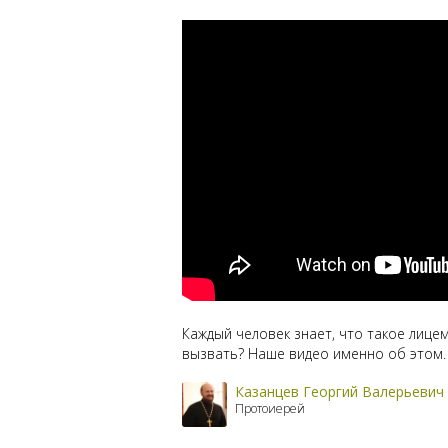
Каждый человек знает, что такое лице
вызвать? Наше видео именно об этом.
Казанцев Георгий Валерьевич
Протоиерей