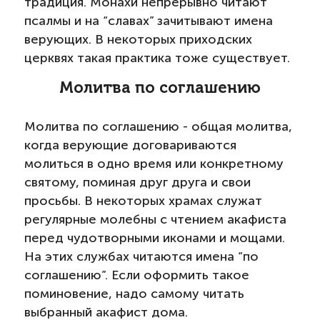
традиция. Монахи непрерывно читают
псалмы и на “славах” зачитывают имена
верующих. В некоторых приходских
церквях такая практика тоже существует.
Молитва по соглашению
Молитва по соглашению - общая молитва,
когда верующие договариваются
молиться в одно время или конкретному
святому, поминая друг друга и свои
просьбы. В некоторых храмах служат
регулярные молебны с чтением акафиста
перед чудотворными иконами и мощами.
На этих службах читаются имена “по
соглашению”. Если оформить такое
поминовение, надо самому читать
выбранный акафист дома.