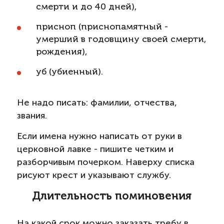
смерти и до 40 дней),
присноп (приснопамятный -
умерший в годовщину своей смерти,
рождения),
уб (убиенный).
Не надо писать: фамилии, отчества,
звания.
Если имена нужно написать от руки в
церковной лавке - пишите четким и
разборчивым почерком. Наверху списка
рисуют крест и указывают службу.
Длительность поминовения
На какой срок можно заказать требу в