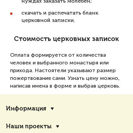
нуждах заказать молебен;
скачать и распечатать бланк
церковной записки.
Стоимость церковных записок
Оплата формируется от количества
человек и выбранного монастыря или
прихода. Настоятели указывают размер
пожертвования сами. Узнать цену можно,
написав имена в форме и выбрав церковь.
Информация
Наши проекты