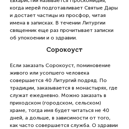
Евхаристии называется Проскомидия,
когда иерей подготавливает Святые Дары
и достает частицы из просфор, читая
имена в записках. В течении Литургии
священник еще раз прочитывает записки
об упокоении и о здравии.
Сорокоуст
Если заказать Сорокоуст, поминовение
живого или усопшего человека
совершается 40 Литургий подряд. По
традиции, заказывается в монастырях, где
служат ежедневно. Можно заказать в
приходском (городском, сельском)
храме, тогда имя будет читаться не 40
дней, а дольше, в зависимости от того,
как часто совершается служба. О здравии