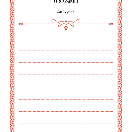
О здравии
Литургия