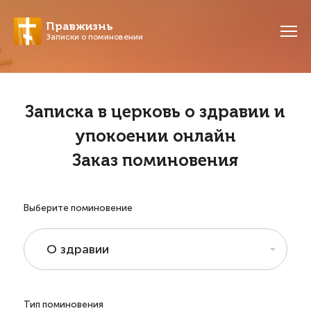
Правжизнь
Записки о поминовении
Записка в церковь о здравии и
упокоении онлайн
Заказ поминовения
Выберите поминовение
О здравии
Тип поминовения