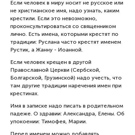
Если человек в миру носит не русское или
не христианское имя, надо узнать, каким
крестили. Если это невозможно,
проконсультироваться со священником
лично. Есть имена, которыми крестят по
традиции: Руслана часто крестят именем
Рустик, а Жанну - Иоанной.
Если человек крещен в другой
Православной Церкви (Сербской,
Болгарской, Грузинской) надо учесть, что
там другие традиции наречения имен при
крестинах.
Имя в записке надо писать в родительном
падеже. О здравии: Александра, Елены. Об
упокоении: Тимофея, Марии.
Перед именем можно добавлять