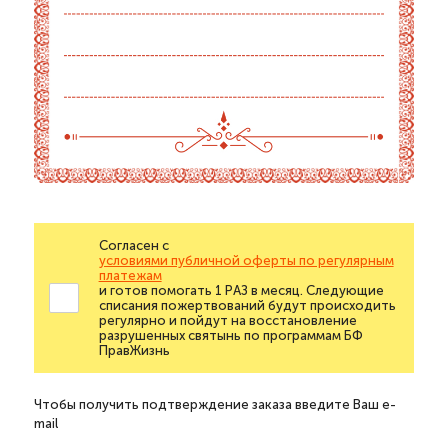
Согласен с
условиями публичной оферты по регулярным
платежам
и готов помогать 1 РАЗ в месяц. Следующие
списания пожертвований будут происходить
регулярно и пойдут на восстановление
разрушенных святынь по программам БФ
ПравЖизнь
Чтобы получить подтверждение заказа введите Ваш e-
mail