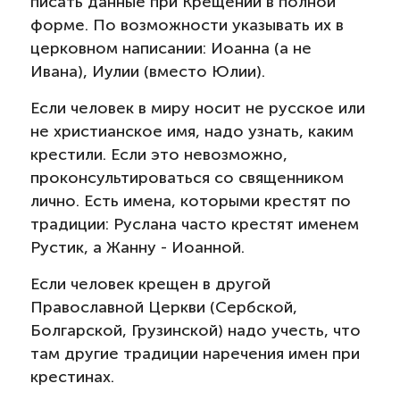
писать данные при Крещении в полной
форме. По возможности указывать их в
церковном написании: Иоанна (а не
Ивана), Иулии (вместо Юлии).
Если человек в миру носит не русское или
не христианское имя, надо узнать, каким
крестили. Если это невозможно,
проконсультироваться со священником
лично. Есть имена, которыми крестят по
традиции: Руслана часто крестят именем
Рустик, а Жанну - Иоанной.
Если человек крещен в другой
Православной Церкви (Сербской,
Болгарской, Грузинской) надо учесть, что
там другие традиции наречения имен при
крестинах.