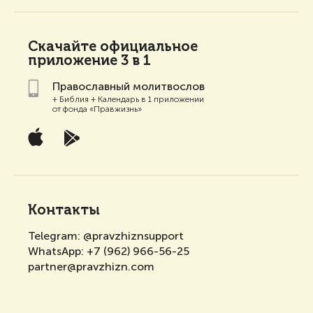
Скачайте
официальное
приложение 3 в 1
Православный молитвослов
+ Библия + Календарь в 1 приложении
от фонда «Правжизнь»
Контакты
Telegram:
@pravzhiznsupport
WhatsApp:
+7 (962) 966-56-25
partner@pravzhizn.com