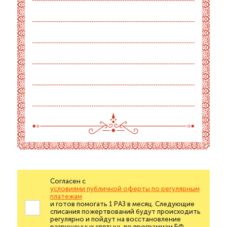
Согласен с
условиями публичной оферты по регулярным
платежам
и готов помогать 1 РАЗ в месяц. Следующие
списания пожертвований будут происходить
регулярно и пойдут на восстановление
разрушенных святынь по программам БФ