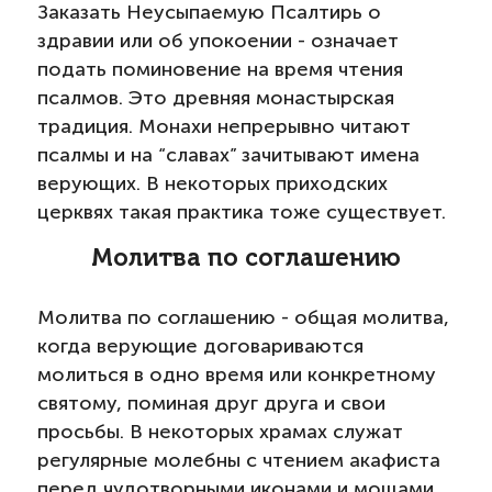
Заказать Неусыпаемую Псалтирь о
здравии или об упокоении - означает
подать поминовение на время чтения
псалмов. Это древняя монастырская
традиция. Монахи непрерывно читают
псалмы и на “славах” зачитывают имена
верующих. В некоторых приходских
церквях такая практика тоже существует.
Молитва по соглашению
Молитва по соглашению - общая молитва,
когда верующие договариваются
молиться в одно время или конкретному
святому, поминая друг друга и свои
просьбы. В некоторых храмах служат
регулярные молебны с чтением акафиста
перед чудотворными иконами и мощами.