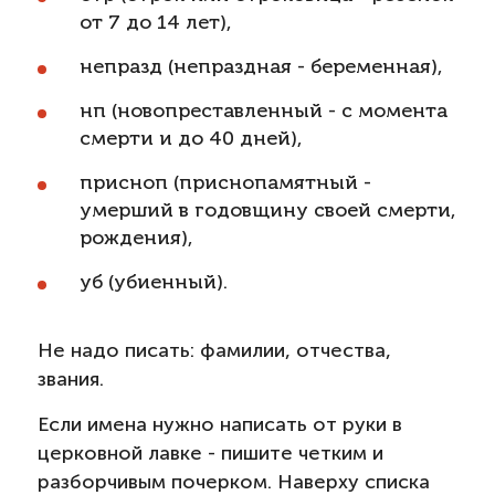
от 7 до 14 лет),
непразд (непраздная - беременная),
нп (новопреставленный - с момента
смерти и до 40 дней),
присноп (приснопамятный -
умерший в годовщину своей смерти,
рождения),
уб (убиенный).
Не надо писать: фамилии, отчества,
звания.
Если имена нужно написать от руки в
церковной лавке - пишите четким и
разборчивым почерком. Наверху списка