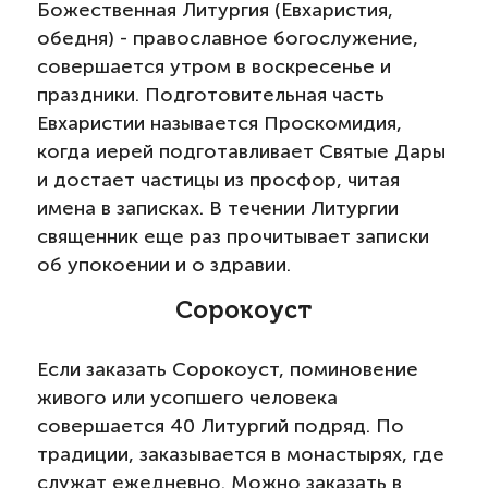
Божественная Литургия (Евхаристия,
обедня) - православное богослужение,
совершается утром в воскресенье и
праздники. Подготовительная часть
Евхаристии называется Проскомидия,
когда иерей подготавливает Святые Дары
и достает частицы из просфор, читая
имена в записках. В течении Литургии
священник еще раз прочитывает записки
об упокоении и о здравии.
Сорокоуст
Если заказать Сорокоуст, поминовение
живого или усопшего человека
совершается 40 Литургий подряд. По
традиции, заказывается в монастырях, где
служат ежедневно. Можно заказать в