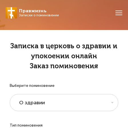
Правжизнь
Записки о поминовении
Записка в церковь о здравии и
упокоении онлайн
Заказ поминовения
Выберите поминовение
О здравии
Тип поминовения