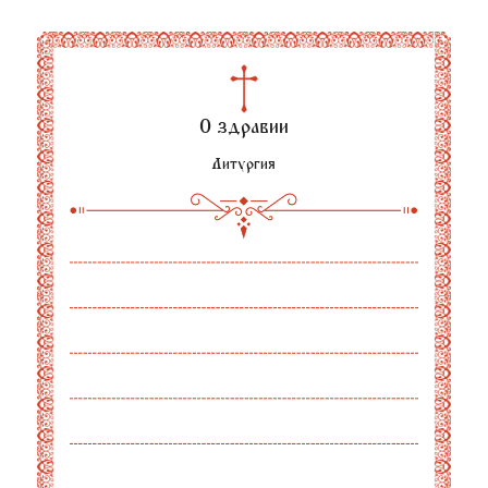
О здравии
Литургия