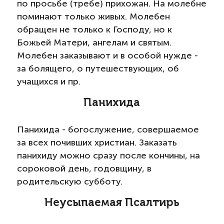
по просьбе (требе) прихожан. На молебне
поминают только живых. Молебен
обращен не только к Господу, но к
Божьей Матери, ангелам и святым.
Молебен заказывают и в особой нужде -
за болящего, о путешествующих, об
учащихся и пр.
Панихида
Панихида - богослужение, совершаемое
за всех почивших христиан. Заказать
панихиду можно сразу после кончины, на
сороковой день, годовщину, в
родительскую субботу.
Неусыпаемая Псалтирь