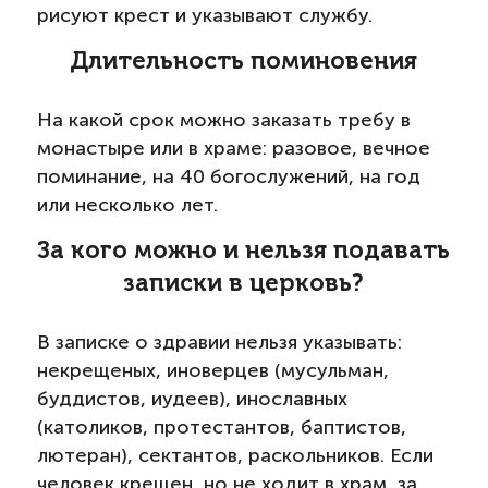
рисуют крест и указывают службу.
Длительность поминовения
На какой срок можно заказать требу в
монастыре или в храме: разовое, вечное
поминание, на 40 богослужений, на год
или несколько лет.
За кого можно и нельзя подавать
записки в церковь?
В записке о здравии нельзя указывать:
некрещеных, иноверцев (мусульман,
буддистов, иудеев), инославных
(католиков, протестантов, баптистов,
лютеран), сектантов, раскольников. Если
человек крещен, но не ходит в храм, за