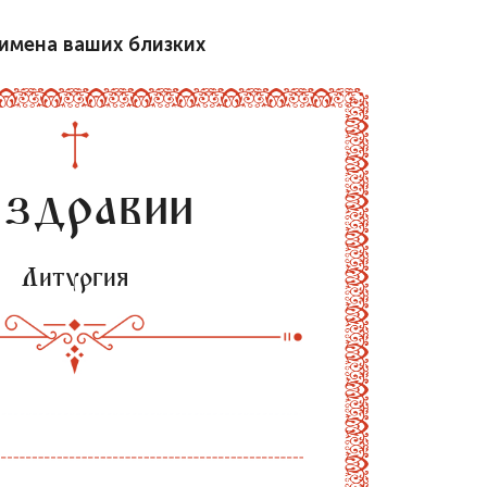
имена ваших близких
 здравии
Литургия