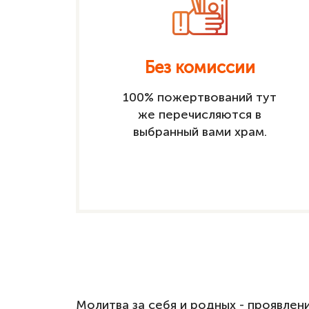
Без комиссии
100% пожертвований тут
же перечисляются в
выбранный вами храм.
Молитва за себя и родных - проявле