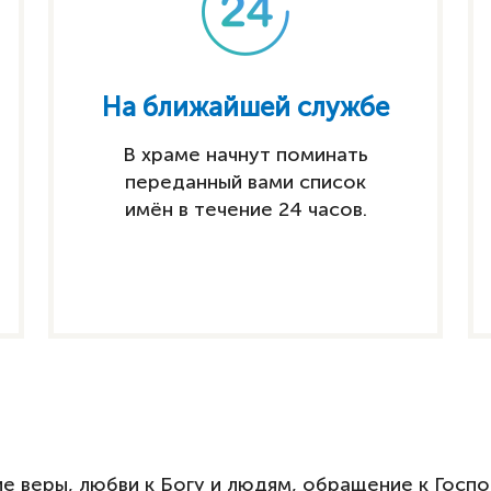
На ближайшей службе
В храме начнут поминать
переданный вами список
имён в течение 24 часов.
ние веры, любви к Богу и людям, обращение к Гос