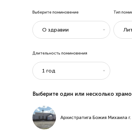
Выберите поминовение
Тип поми
О здравии
Лит
Длительность поминовения
1 год
Выберите один или несколько храмо
Архистратига Божия Михаила г.