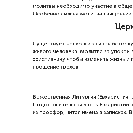
молитвы необходимо участие в общей
Особенно сильна молитва священников
Церк
Существует несколько типов богослу
живого человека. Молитва за упокой
христианину чтобы изменить жизнь и
прощение грехов.
Божественная Литургия (Евхаристия, 
Подготовительная часть Евхаристии 
из просфор, читая имена в записках. 