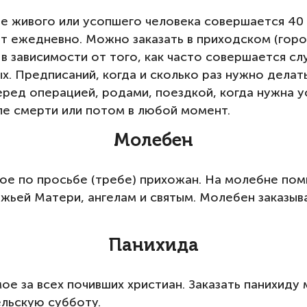
ие живого или усопшего человека совершается 40 
ат ежедневно. Можно заказать в приходском (горо
, в зависимости от того, как часто совершается с
ных. Предписаний, когда и сколько раз нужно дела
перед операцией, родами, поездкой, когда нужна 
ле смерти или потом в любой момент.
Молебен
е по просьбе (требе) прихожан. На молебне пом
ожьей Матери, ангелам и святым. Молебен заказыв
Панихида
е за всех почивших христиан. Заказать панихиду 
ельскую субботу.