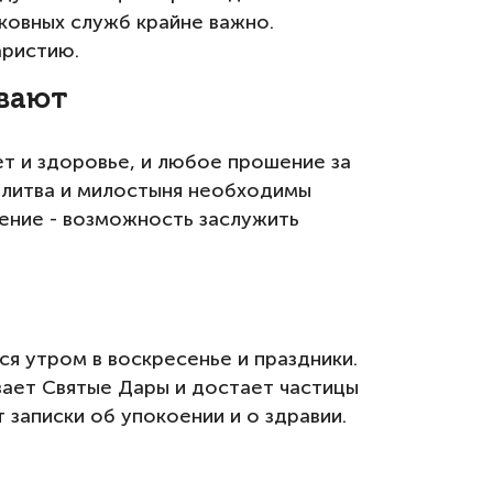
ковных служб крайне важно.
аристию.
ывают
т и здоровье, и любое прошение за
Молитва и милостыня необходимы
ение - возможность заслужить
я утром в воскресенье и праздники.
вает Святые Дары и достает частицы
 записки об упокоении и о здравии.