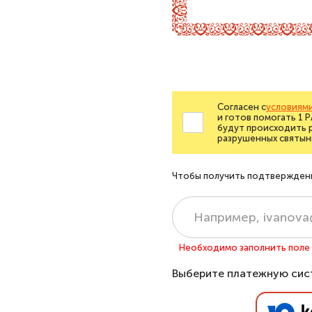
Согласен с
условиями
и готов помогать 1 
будут происходить 
разрушенных святын
Чтобы получить подтверждение
Необходимо заполнить поле «
Выберите платежную сис