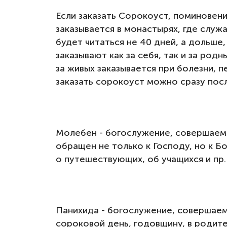
Если заказать Сорокоуст, поминовен
заказывается в монастырях, где служ
будет читаться не 40 дней, а дольше
заказывают как за себя, так и за род
за живых заказывается при болезни, 
заказать сорокоуст можно сразу пос
Молебен - богослужение, совершаемо
обращен не только к Господу, но к Б
о путешествующих, об учащихся и пр.
Панихида - богослужение, совершаемо
сороковой день, годовщину, в родит