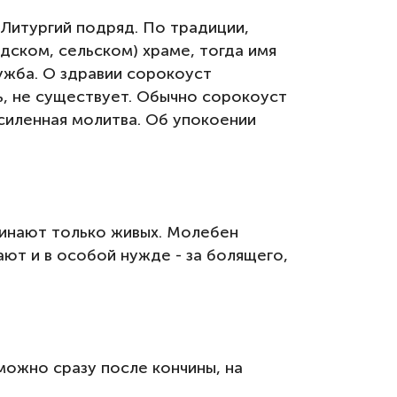
Литургий подряд. По традиции,
дском, сельском) храме, тогда имя
лужба. О здравии сорокоуст
ть, не существует. Обычно сорокоуст
усиленная молитва. Об упокоении
инают только живых. Молебен
ают и в особой нужде - за болящего,
можно сразу после кончины, на