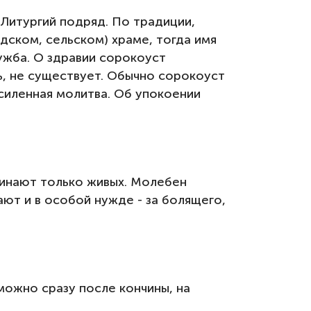
Литургий подряд. По традиции,
дском, сельском) храме, тогда имя
лужба. О здравии сорокоуст
ть, не существует. Обычно сорокоуст
усиленная молитва. Об упокоении
инают только живых. Молебен
ают и в особой нужде - за болящего,
можно сразу после кончины, на