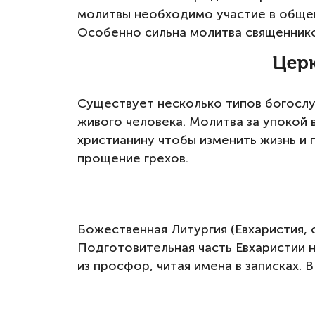
молитвы необходимо участие в общей
Особенно сильна молитва священников
Церк
Существует несколько типов богослу
живого человека. Молитва за упокой
христианину чтобы изменить жизнь и
прощение грехов.
Божественная Литургия (Евхаристия, 
Подготовительная часть Евхаристии 
из просфор, читая имена в записках. 