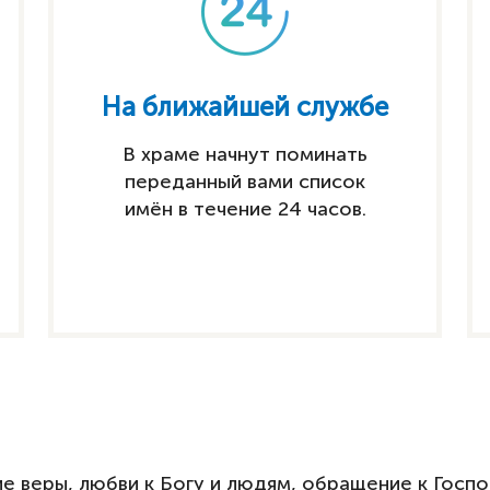
На ближайшей службе
В храме начнут поминать
переданный вами список
имён в течение 24 часов.
ние веры, любви к Богу и людям, обращение к Гос