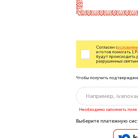
Согласен с
условиями
и готов помогать 1 
будут происходить 
разрушенных святын
Чтобы получить подтверждение
Необходимо заполнить поле «
Выберите платежную сис