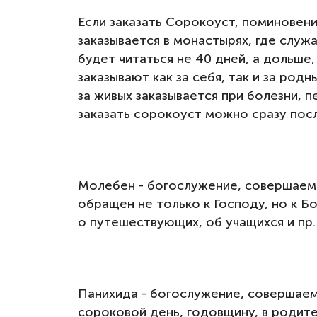
Если заказать Сорокоуст, поминовен
заказывается в монастырях, где служ
будет читаться не 40 дней, а дольше
заказывают как за себя, так и за род
за живых заказывается при болезни, 
заказать сорокоуст можно сразу пос
Молебен - богослужение, совершаемо
обращен не только к Господу, но к Б
о путешествующих, об учащихся и пр.
Панихида - богослужение, совершаемо
сороковой день, годовщину, в родит