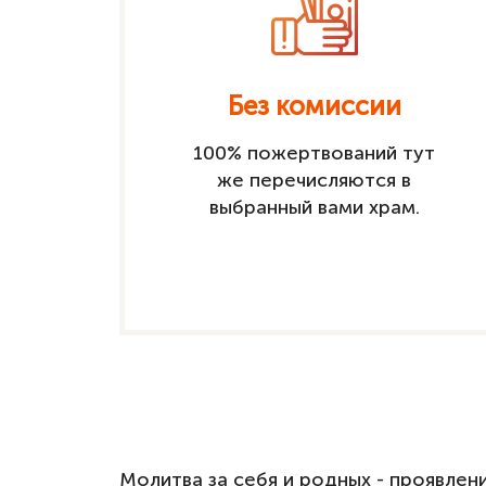
Без комиссии
100% пожертвований тут
же перечисляются в
выбранный вами храм.
Молитва за себя и родных - проявле