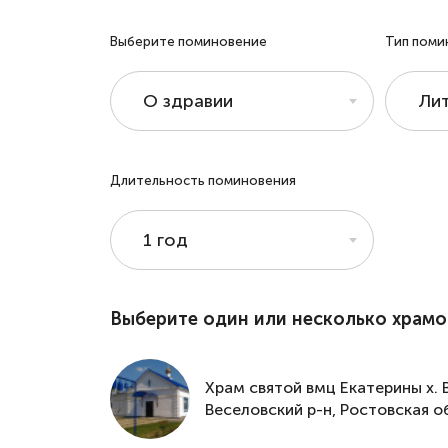
Выберите поминовение
Тип поми
О здравии
Лит
Длительность поминовения
1 год
Выберите один или несколько храмо
Храм святой вмц Екатерины х. 
Веселовский р-н, Ростовская о