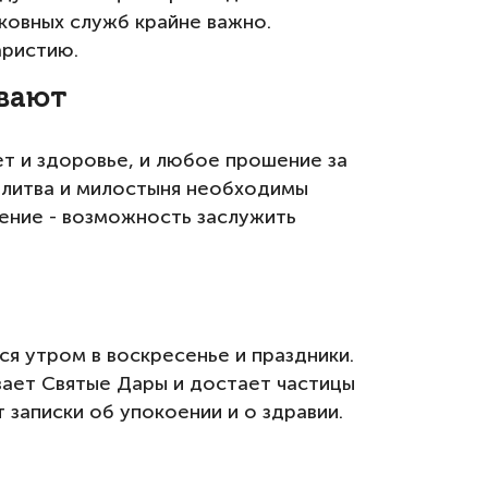
ковных служб крайне важно.
аристию.
ывают
т и здоровье, и любое прошение за
Молитва и милостыня необходимы
ение - возможность заслужить
я утром в воскресенье и праздники.
вает Святые Дары и достает частицы
 записки об упокоении и о здравии.