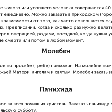
ие живого или усопшего человека совершается 40 
ат ежедневно. Можно заказать в приходском (горо
, в зависимости от того, как часто совершается с
ных. Предписаний, когда и сколько раз нужно дела
перед операцией, родами, поездкой, когда нужна 
ле смерти или потом в любой момент.
Молебен
е по просьбе (требе) прихожан. На молебне пом
ожьей Матери, ангелам и святым. Молебен заказыв
Панихида
е за всех почивших христиан. Заказать панихиду 
ельскую субботу.