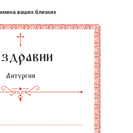
имена ваших близких
 здравии
Литургия