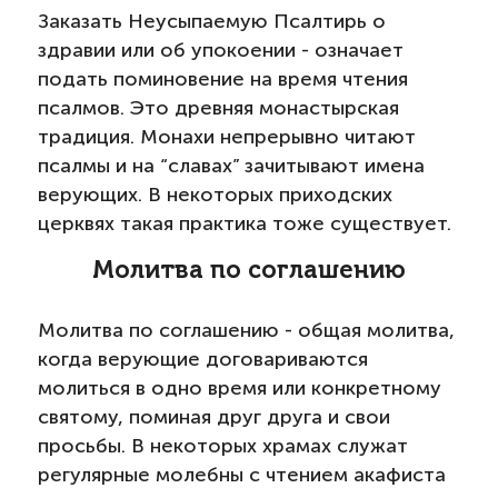
Заказать Неусыпаемую Псалтирь о
здравии или об упокоении - означает
подать поминовение на время чтения
псалмов. Это древняя монастырская
традиция. Монахи непрерывно читают
псалмы и на “славах” зачитывают имена
верующих. В некоторых приходских
церквях такая практика тоже существует.
Молитва по соглашению
Молитва по соглашению - общая молитва,
когда верующие договариваются
молиться в одно время или конкретному
святому, поминая друг друга и свои
просьбы. В некоторых храмах служат
регулярные молебны с чтением акафиста