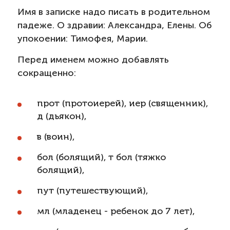
Имя в записке надо писать в родительном
падеже. О здравии: Александра, Елены. Об
упокоении: Тимофея, Марии.
Перед именем можно добавлять
сокращенно:
прот (протоиерей), иер (священник),
д (дьякон),
в (воин),
бол (болящий), т бол (тяжко
болящий),
пут (путешествующий),
мл (младенец - ребенок до 7 лет),