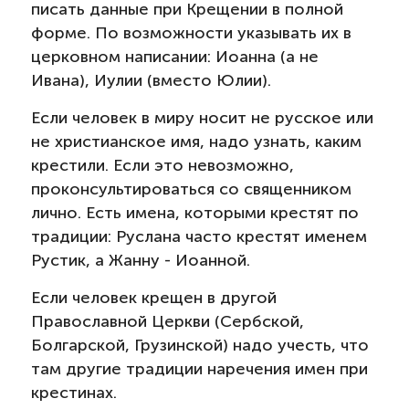
писать данные при Крещении в полной
форме. По возможности указывать их в
церковном написании: Иоанна (а не
Ивана), Иулии (вместо Юлии).
Если человек в миру носит не русское или
не христианское имя, надо узнать, каким
крестили. Если это невозможно,
проконсультироваться со священником
лично. Есть имена, которыми крестят по
традиции: Руслана часто крестят именем
Рустик, а Жанну - Иоанной.
Если человек крещен в другой
Православной Церкви (Сербской,
Болгарской, Грузинской) надо учесть, что
там другие традиции наречения имен при
крестинах.