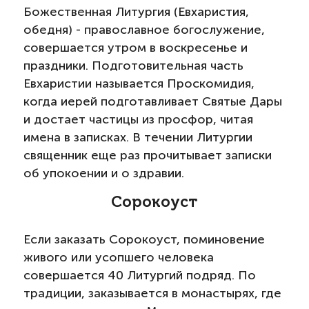
Божественная Литургия (Евхаристия,
обедня) - православное богослужение,
совершается утром в воскресенье и
праздники. Подготовительная часть
Евхаристии называется Проскомидия,
когда иерей подготавливает Святые Дары
и достает частицы из просфор, читая
имена в записках. В течении Литургии
священник еще раз прочитывает записки
об упокоении и о здравии.
Сорокоуст
Если заказать Сорокоуст, поминовение
живого или усопшего человека
совершается 40 Литургий подряд. По
традиции, заказывается в монастырях, где