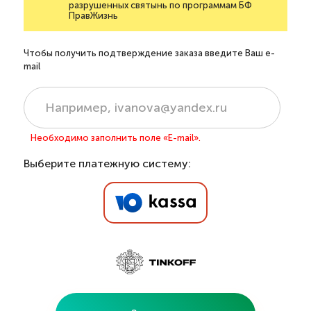
разрушенных святынь по программам БФ
ПравЖизнь
Чтобы получить подтверждение заказа введите Ваш e-
mail
Необходимо заполнить поле «E-mail».
Выберите платежную систему: