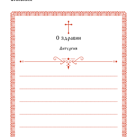
О здравии
Литургия