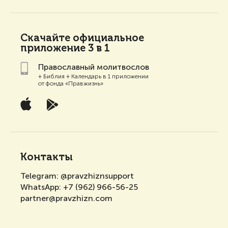
Скачайте
официальное
приложение 3 в 1
Православный молитвослов
+ Библия + Календарь в 1 приложении
от фонда «Правжизнь»
Контакты
Telegram:
@pravzhiznsupport
WhatsApp:
+7 (962) 966-56-25
partner@pravzhizn.com