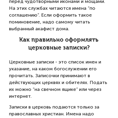
перед чудотворными иконами и мощами.
На этих службах читаются имена “по
соглашению”. Если оформить такое
поминовение, надо самому читать
выбранный акафист дома.
Как правильно оформлять
церковные записки?
Церковные записки - это список имен и
указание, на каком богослужении его
прочитать. Записочки принимают в
действующих церквях и обителях. Подать
их можно “на свечном ящике” или через
интернет.
Записки в церковь подаются только за
православных христиан. Имена надо