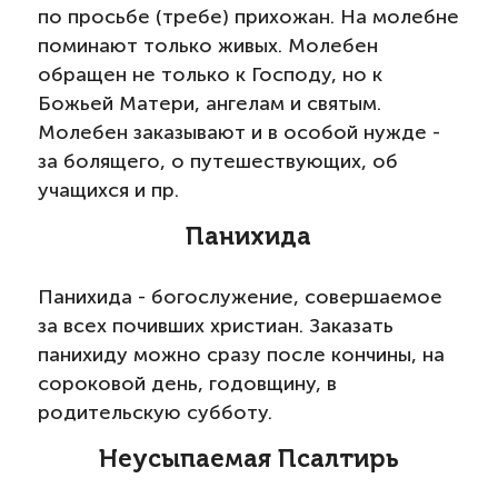
по просьбе (требе) прихожан. На молебне
поминают только живых. Молебен
обращен не только к Господу, но к
Божьей Матери, ангелам и святым.
Молебен заказывают и в особой нужде -
за болящего, о путешествующих, об
учащихся и пр.
Панихида
Панихида - богослужение, совершаемое
за всех почивших христиан. Заказать
панихиду можно сразу после кончины, на
сороковой день, годовщину, в
родительскую субботу.
Неусыпаемая Псалтирь