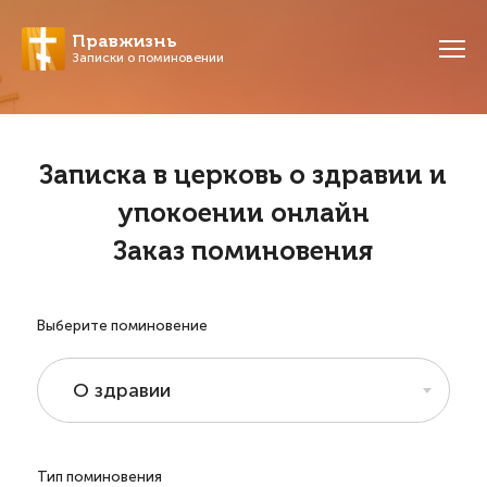
Правжизнь
Записки о поминовении
Записка в церковь о здравии и
упокоении онлайн
Заказ поминовения
Выберите поминовение
О здравии
Тип поминовения