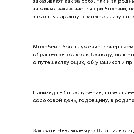
заказывают как за себя, так и за род
за живых заказывается при болезни, 
заказать сорокоуст можно сразу пос
Молебен - богослужение, совершаемо
обращен не только к Господу, но к Б
о путешествующих, об учащихся и пр.
Панихида - богослужение, совершаемо
сороковой день, годовщину, в родит
Заказать Неусыпаемую Псалтирь о здр