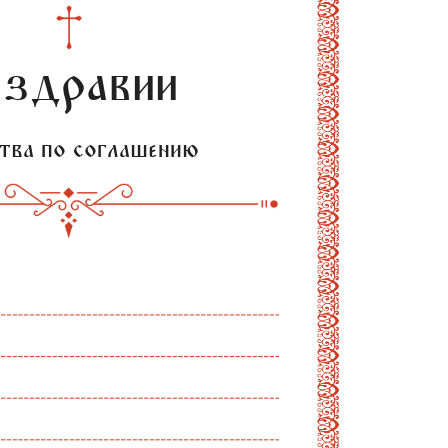
 здравии
тва по соглашению