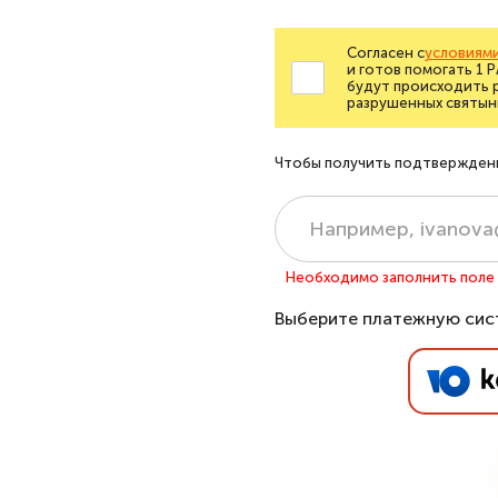
Согласен с
условиями
и готов помогать 1 
будут происходить 
разрушенных святын
Чтобы получить подтверждение
Необходимо заполнить поле «
Выберите платежную сис