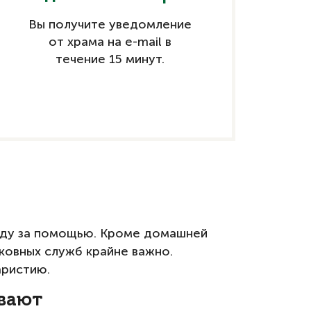
Вы получите уведомление
от храма на e-mail в
течение 15 минут.
поду за помощью. Кроме домашней
ковных служб крайне важно.
аристию.
ывают