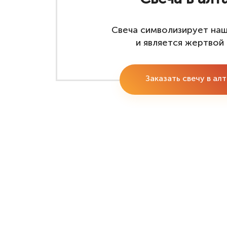
Свеча символизирует на
и является жертвой 
Заказать свечу в ал