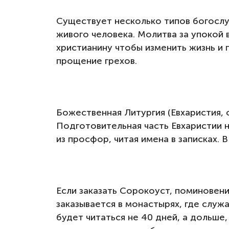
Существует несколько типов богослу
живого человека. Молитва за упокой
христианину чтобы изменить жизнь и
прощение грехов.
Божественная Литургия (Евхаристия, 
Подготовительная часть Евхаристии 
из просфор, читая имена в записках. 
Если заказать Сорокоуст, поминовен
заказывается в монастырях, где служ
будет читаться не 40 дней, а дольше