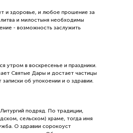
т и здоровье, и любое прошение за
Молитва и милостыня необходимы
ение - возможность заслужить
я утром в воскресенье и праздники.
вает Святые Дары и достает частицы
 записки об упокоении и о здравии.
Литургий подряд. По традиции,
дском, сельском) храме, тогда имя
лужба. О здравии сорокоуст