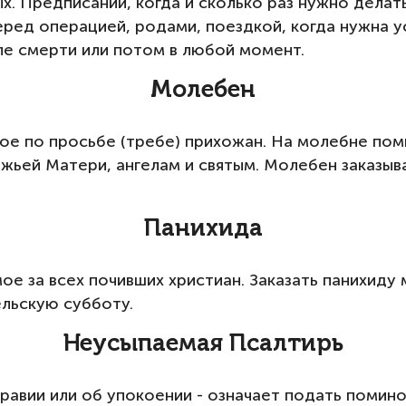
ных. Предписаний, когда и сколько раз нужно дела
перед операцией, родами, поездкой, когда нужна 
ле смерти или потом в любой момент.
Молебен
е по просьбе (требе) прихожан. На молебне пом
ожьей Матери, ангелам и святым. Молебен заказыв
Панихида
е за всех почивших христиан. Заказать панихиду 
ельскую субботу.
Неусыпаемая Псалтирь
авии или об упокоении - означает подать помино