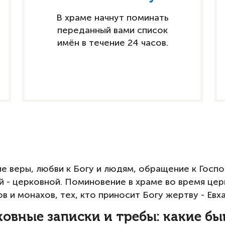
В храме начнут поминать
переданный вами список
имён в течение 24 часов.
ние веры, любви к Богу и людям, обращение к Гос
 - церковной. Поминовение в храме во время цер
 и монахов, тех, кто приносит Богу жертву - Евх
овные записки и требы: какие б