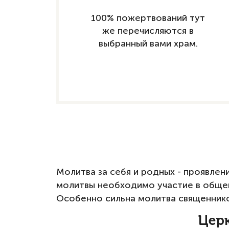
100% пожертвований тут
же перечисляются в
выбранный вами храм.
Молитва за себя и родных - проявле
молитвы необходимо участие в общей
Особенно сильна молитва священников
Церк