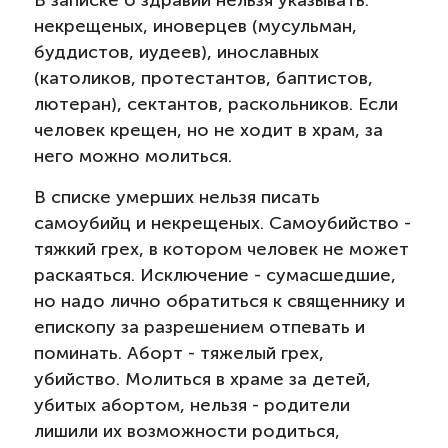
В записке о здравии нельзя указывать:
некрещеных, иноверцев (мусульман,
буддистов, иудеев), инославных
(католиков, протестантов, баптистов,
лютеран), сектантов, раскольников. Если
человек крещен, но не ходит в храм, за
него можно молиться.
В списке умерших нельзя писать
самоубийц и некрещеных. Самоубийство -
тяжкий грех, в котором человек не может
раскаяться. Исключение - сумасшедшие,
но надо лично обратиться к священнику и
епископу за разрешением отпевать и
поминать. Аборт - тяжелый грех,
убийство. Молиться в храме за детей,
убитых абортом, нельзя - родители
лишили их возможности родиться,