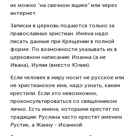
их можно “на свечном ящике” или через
интернет.
Записки в церковь подаются только за
православных христиан. Имена надо
писать данные при Крещении в полной
форме. По возможности указывать их в
церковном написании: Иоанна (а не
Ивана), Иулии (вместо Юлии).
Если человек в миру носит не русское или
не христианское имя, надо узнать, каким
крестили. Если это невозможно,
проконсультироваться со священником
лично. Есть имена, которыми крестят по
традиции: Руслана часто крестят именем
Рустик, а Жанну - Иоанной.