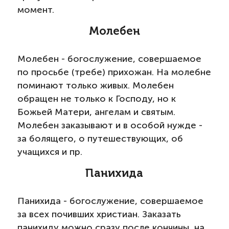
момент.
Молебен
Молебен - богослужение, совершаемое
по просьбе (требе) прихожан. На молебне
поминают только живых. Молебен
обращен не только к Господу, но к
Божьей Матери, ангелам и святым.
Молебен заказывают и в особой нужде -
за болящего, о путешествующих, об
учащихся и пр.
Панихида
Панихида - богослужение, совершаемое
за всех почивших христиан. Заказать
панихиду можно сразу после кончины, на