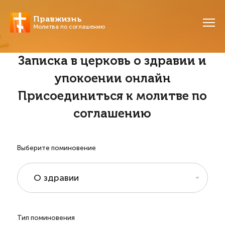
Правжизнь
Молитва по соглашению
Записка в церковь о здравии и
упокоении онлайн
Присоединиться к молитве по
соглашению
Выберите поминовение
О здравии
Тип поминовения