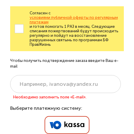
Согласен с
условиями публичной оферты по регулярным
платежам
и готов помогать 1 РАЗ в месяц. Следующие
списания пожертвований будут происходить
регулярно и пойдут на восстановление
разрушенных святынь по программам БФ
ПравЖизнь
Чтобы получить подтверждение заказа введите Ваш e-
mail
Необходимо заполнить поле «E-mail».
Выберите платежную систему: