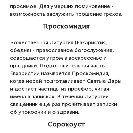
просимое. Для умерших поминовение -
возможность заслужить прощение грехов.
Проскомидия
Божественная Литургия (Евхаристия,
обедня) - православное богослужение,
совершается утром в воскресенье и
праздники. Подготовительная часть
Евхаристии называется Проскомидия,
когда иерей подготавливает Святые Дары
и достает частицы из просфор, читая
имена в записках. В течении Литургии
священник еще раз прочитывает записки
об упокоении и о здравии.
Сорокоуст