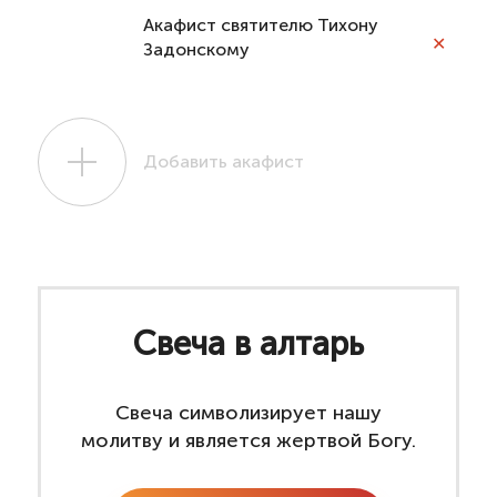
Акафист святителю Тихону
✕
Задонскому
Добавить акафист
Свеча в алтарь
Свеча символизирует нашу
молитву и является жертвой Богу.