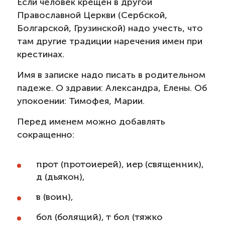
Если человек крещен в другой
Православной Церкви (Сербской,
Болгарской, Грузинской) надо учесть, что
там другие традиции наречения имен при
крестинах.
Имя в записке надо писать в родительном
падеже. О здравии: Александра, Елены. Об
упокоении: Тимофея, Марии.
Перед именем можно добавлять
сокращенно:
прот (протоиерей), иер (священник),
д (дьякон),
в (воин),
бол (болящий), т бол (тяжко