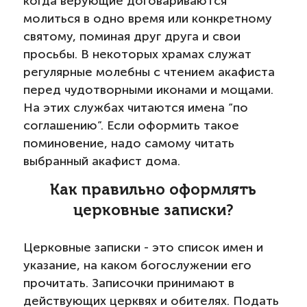
когда верующие договариваются
молиться в одно время или конкретному
святому, поминая друг друга и свои
просьбы. В некоторых храмах служат
регулярные молебны с чтением акафиста
перед чудотворными иконами и мощами.
На этих службах читаются имена “по
соглашению”. Если оформить такое
поминовение, надо самому читать
выбранный акафист дома.
Как правильно оформлять
церковные записки?
Церковные записки - это список имен и
указание, на каком богослужении его
прочитать. Записочки принимают в
действующих церквях и обителях. Подать