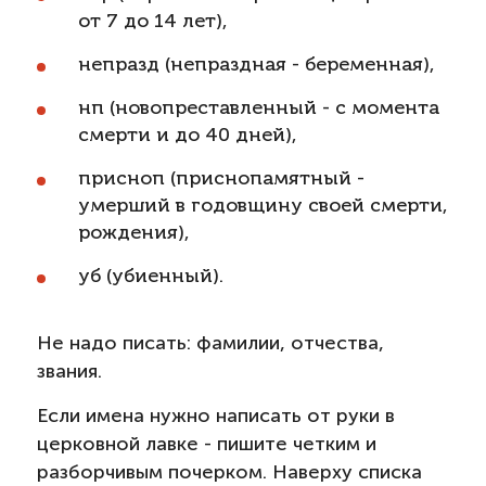
от 7 до 14 лет),
непразд (непраздная - беременная),
нп (новопреставленный - с момента
смерти и до 40 дней),
присноп (приснопамятный -
умерший в годовщину своей смерти,
рождения),
уб (убиенный).
Не надо писать: фамилии, отчества,
звания.
Если имена нужно написать от руки в
церковной лавке - пишите четким и
разборчивым почерком. Наверху списка