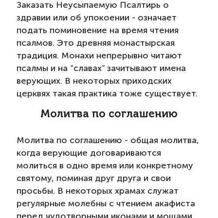
Заказать Неусыпаемую Псалтирь о
здравии или об упокоении - означает
подать поминовение на время чтения
псалмов. Это древняя монастырская
традиция. Монахи непрерывно читают
псалмы и на “славах” зачитывают имена
верующих. В некоторых приходских
церквях такая практика тоже существует.
Молитва по соглашению
Молитва по соглашению - общая молитва,
когда верующие договариваются
молиться в одно время или конкретному
святому, поминая друг друга и свои
просьбы. В некоторых храмах служат
регулярные молебны с чтением акафиста
перед чудотворными иконами и мощами.