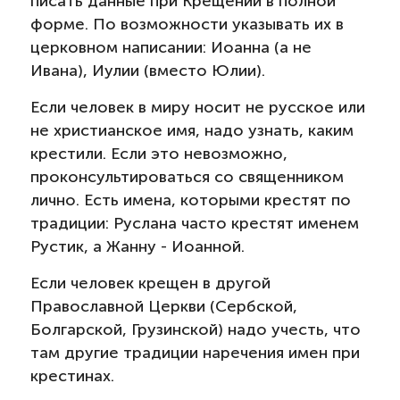
писать данные при Крещении в полной
форме. По возможности указывать их в
церковном написании: Иоанна (а не
Ивана), Иулии (вместо Юлии).
Если человек в миру носит не русское или
не христианское имя, надо узнать, каким
крестили. Если это невозможно,
проконсультироваться со священником
лично. Есть имена, которыми крестят по
традиции: Руслана часто крестят именем
Рустик, а Жанну - Иоанной.
Если человек крещен в другой
Православной Церкви (Сербской,
Болгарской, Грузинской) надо учесть, что
там другие традиции наречения имен при
крестинах.