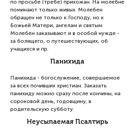
по просьбе (требе) прихожан. На молебне
поминают только живых. Молебен
обращен не только к Господу, но к
Божьей Матери, ангелам и святым.
Молебен заказывают и в особой нужде -
за болящего, о путешествующих, об
учащихся и пр.
Панихида
Панихида - богослужение, совершаемое
за всех почивших христиан. Заказать
панихиду можно сразу после кончины, на
сороковой день, годовщину, в
родительскую субботу.
Неусыпаемая Псалтирь