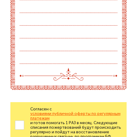
Согласен с
условиями публичной оферты по регулярным
платежам
и готов помогать 1 РАЗ в месяц. Следующие
списания пожертвований будут происходить
регулярно и пойдут на восстановление
разрушенных святынь по программам БФ