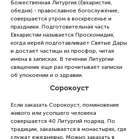
Божественная Литургия (Евхаристия,
обедня) - православное богослужение,
совершается утром в воскресенье и
праздники. Подготовительная часть
Евхаристии называется Проскомидия,
когда иерей подготавливает Святые Дары
и достает частицы из просфор, читая
имена в записках. В течении Литургии
священник еще раз прочитывает записки
об упокоении и о здравии.
Сорокоуст
Если заказать Сорокоуст, поминовение
живого или усопшего человека
совершается 40 Литургий подряд. По
традиции, заказывается в монастырях, где
служат ежедневно. Можно заказать в