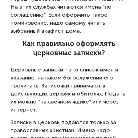
На этих службах читаются имена “по
соглашению”. Если оформить такое
поминовение, надо самому читать
выбранный акафист дома.
Как правильно оформлять
церковные записки?
Церковные записки - это список имен и
указание, на каком богослужении его
прочитать. Записочки принимают в
действующих церквях и обителях. Подать
их можно “на свечном ящике” или через
интернет.
Записки в церковь подаются только за
православных христиан. Имена надо