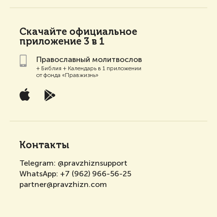
Скачайте
официальное
приложение 3 в 1
Православный молитвослов
+ Библия + Календарь в 1 приложении
от фонда «Правжизнь»
Контакты
Telegram:
@pravzhiznsupport
WhatsApp:
+7 (962) 966-56-25
partner@pravzhizn.com