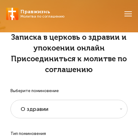
Правжизнь
Молитва по соглашению
Записка в церковь о здравии и
упокоении онлайн
Присоединиться к молитве по
соглашению
Выберите поминовение
О здравии
Тип поминовения